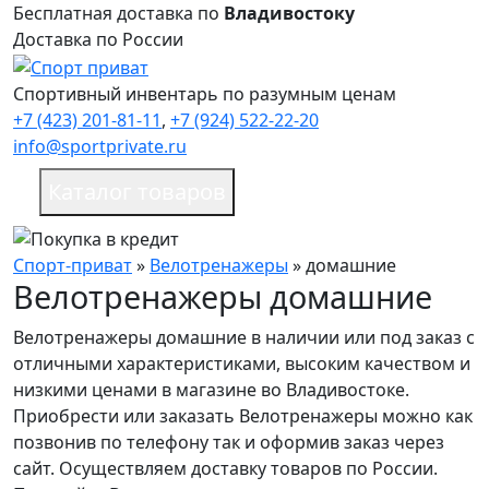
Бесплатная доставка по
Владивостоку
Доставка по России
Спортивный инвентарь по разумным ценам
+7 (423) 201-81-11
,
+7 (924) 522-22-20
info@sportprivate.ru
Каталог товаров
Спорт-приват
»
Велотренажеры
»
домашние
Велотренажеры домашние
Велотренажеры домашние в наличии или под заказ c
отличными характеристиками, высоким качеством и
низкими ценами в магазине во Владивостоке.
Приобрести или заказать Велотренажеры можно как
позвонив по телефону так и оформив заказ через
сайт. Осуществляем доставку товаров по России.