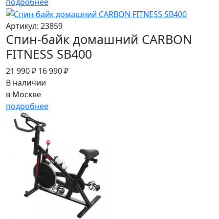
подробнее
Артикул: 23859
Спин-байк домашний CARBON
FITNESS SB400
21 990 ₽
16 990 ₽
В наличии
в Москве
подробнее