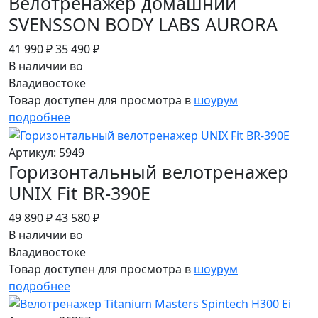
Велотренажер домашний
SVENSSON BODY LABS AURORA
41 990 ₽
35 490 ₽
В наличии во
Владивостоке
Товар доступен для просмотра в
шоурум
подробнее
Артикул: 5949
Горизонтальный велотренажер
UNIX Fit BR-390Е
49 890 ₽
43 580 ₽
В наличии во
Владивостоке
Товар доступен для просмотра в
шоурум
подробнее