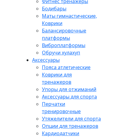
Фитнес тренажеры
Бодибары
Маты гимнастические,
Коврики
Балансировочные
платформы
Виброплатформы
Обручи хулахуп
Аксессуары
Пояса атлетические
Коврики для
тренажеров
Упоры для отжиманий
Аксессуары для спорта
Перчатки
тренировочные
Утяжелители для спорта
Опции для тренажеров
Кардиодатчики