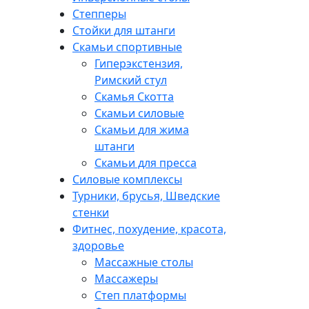
Степперы
Стойки для штанги
Скамьи спортивные
Гиперэкстензия,
Римский стул
Скамья Скотта
Скамьи силовые
Скамьи для жима
штанги
Скамьи для пресса
Силовые комплексы
Турники, брусья, Шведские
стенки
Фитнес, похудение, красота,
здоровье
Массажные столы
Массажеры
Степ платформы