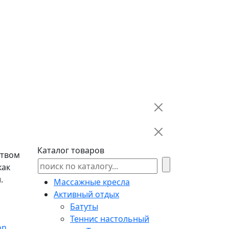
Каталог товаров
ством
как
.
Массажные кресла
Активный отдых
Батуты
Теннис настольный
on