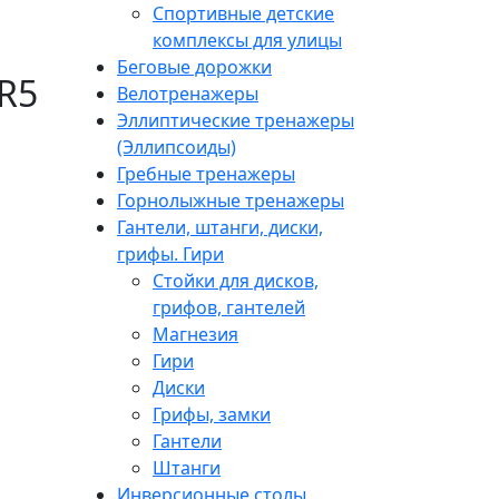
Спортивные детские
комплексы для улицы
Беговые дорожки
R5
Велотренажеры
Эллиптические тренажеры
(Эллипсоиды)
Гребные тренажеры
Горнолыжные тренажеры
Гантели, штанги, диски,
грифы. Гири
Стойки для дисков,
грифов, гантелей
Магнезия
Гири
Диски
Грифы, замки
Гантели
Штанги
Инверсионные столы