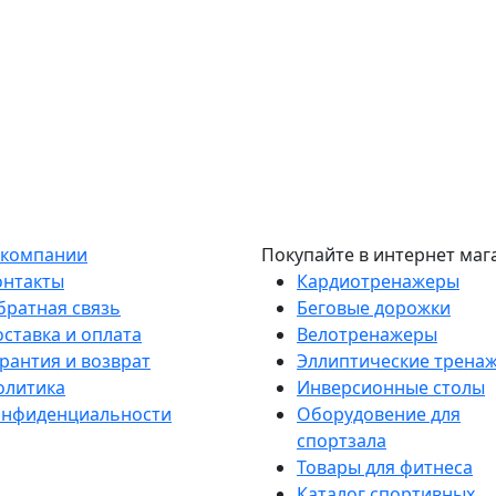
 компании
Покупайте в интернет маг
онтакты
Кардиотренажеры
братная связь
Беговые дорожки
оставка и оплата
Велотренажеры
рантия и возврат
Эллиптические трена
олитика
Инверсионные столы
онфиденциальности
Оборудовение для
спортзала
Товары для фитнеса
Каталог спортивных