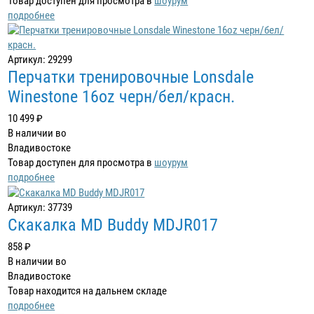
Товар доступен для просмотра в
шоурум
подробнее
Артикул: 29299
Перчатки тренировочные Lonsdale
Winestone 16oz черн/бел/красн.
10 499 ₽
В наличии во
Владивостоке
Товар доступен для просмотра в
шоурум
подробнее
Артикул: 37739
Скакалка MD Buddy MDJR017
858 ₽
В наличии во
Владивостоке
Товар находится на дальнем складе
подробнее