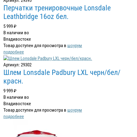
Артикул: 29395
Перчатки тренировочные Lonsdale
Leathbridge 16oz бел.
5 999 ₽
В наличии во
Владивостоке
Товар доступен для просмотра в
шоурум
подробнее
Артикул: 29302
Шлем Lonsdale Padbury LXL черн/бел/
красн.
9 999 ₽
В наличии во
Владивостоке
Товар доступен для просмотра в
шоурум
подробнее