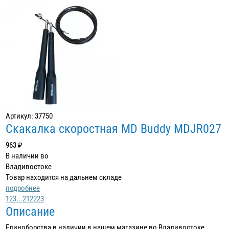
Артикул: 37750
Скакалка скоростная MD Buddy MDJR027
963 ₽
В наличии во
Владивостоке
Товар находится на дальнем складе
подробнее
1
2
3
...
21
22
23
Описание
Единоборства в наличии в нашем магазине во Владивостоке,