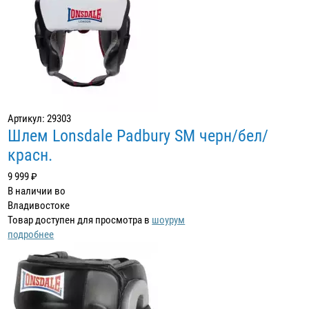
Артикул: 29303
Шлем Lonsdale Padbury SM черн/бел/
красн.
9 999 ₽
В наличии во
Владивостоке
Товар доступен для просмотра в
шоурум
подробнее