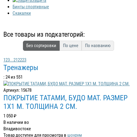
Защита
Бинты спортивные
Скакалки
Все товары из подкатегорий:
Без сортировки
По цене
По названию
1
2
3
...
21
22
23
Тренажеры
: 24 из 551
Артикул: 15678
ПОКРЫТИЕ ТАТАМИ, БУДО МАТ. РАЗМЕР
1Х1 М. ТОЛЩИНА 2 СМ.
1 050 ₽
В наличии во
Владивостоке
Товар доступен для просмотра в
шоурум