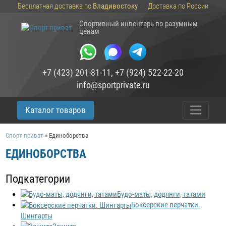
Бесплатная доставка по
Владивостоку
Доставка по России
Спортивный инвентарь по разумным
ценам
+7 (423) 201-81-11
,
+7 (924) 522-22-20
info@sportprivate.ru
Каталог товаров
Спорт-приват
»
Единоборства
ЕДИНОБОРСТВА
Подкатегории
Будо-маты, додянги, татами
Боксерские перчатки.
Шингарты