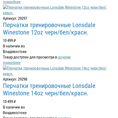
подробнее
Артикул: 29297
Перчатки тренировочные Lonsdale
Winestone 12oz черн/бел/красн.
10 499 ₽
В наличии во
Владивостоке
Товар доступен для просмотра в
шоурум
подробнее
Артикул: 29298
Перчатки тренировочные Lonsdale
Winestone 14oz черн/бел/красн.
10 499 ₽
В наличии во
Владивостоке