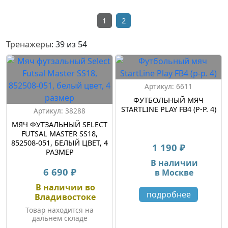
1
2
Тренажеры
: 39 из 54
Артикул: 6611
ФУТБОЛЬНЫЙ МЯЧ
STARTLINE PLAY FB4 (Р-Р. 4)
Артикул: 38288
МЯЧ ФУТЗАЛЬНЫЙ SELECT
FUTSAL MASTER SS18,
852508-051, БЕЛЫЙ ЦВЕТ, 4
1 190 ₽
РАЗМЕР
В наличии
6 690 ₽
в Москве
В наличии во
подробнее
Владивостоке
Товар находится на
дальнем складе