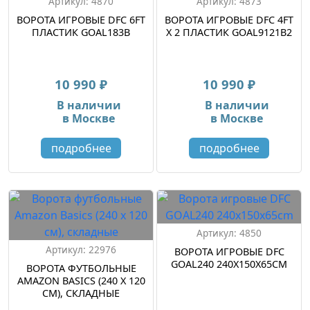
Артикул: 4870
Артикул: 4873
ВОРОТА ИГРОВЫЕ DFC 6FT
ВОРОТА ИГРОВЫЕ DFC 4FT
ПЛАСТИК GOAL183B
Х 2 ПЛАСТИК GOAL9121B2
10 990 ₽
10 990 ₽
В наличии
В наличии
в Москве
в Москве
подробнее
подробнее
Артикул: 4850
Артикул: 22976
ВОРОТА ИГРОВЫЕ DFC
GOAL240 240X150X65CM
ВОРОТА ФУТБОЛЬНЫЕ
AMAZON BASICS (240 Х 120
СМ), СКЛАДНЫЕ