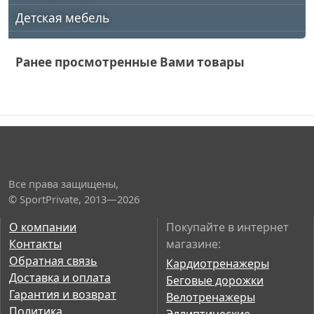
Детская мебель
Ранее просмотренные Вами товары
Все права защищены,
© SportPrivate, 2013—2026
О компании
Покупайте в интернет
Контакты
магазине:
Обратная связь
Кардиотренажеры
Доставка и оплата
Беговые дорожки
Гарантия и возврат
Велотренажеры
Политика
Эллиптические