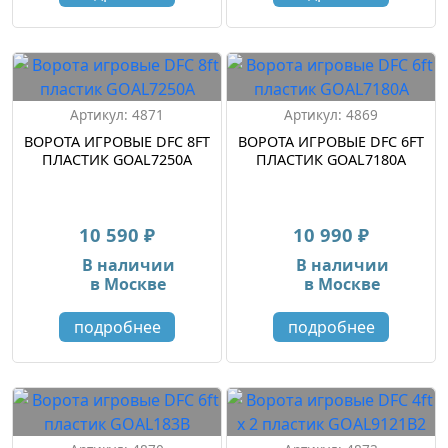
Артикул: 4871
Артикул: 4869
ВОРОТА ИГРОВЫЕ DFC 8FT
ВОРОТА ИГРОВЫЕ DFC 6FT
ПЛАСТИК GOAL7250A
ПЛАСТИК GOAL7180A
10 590 ₽
10 990 ₽
В наличии
В наличии
в Москве
в Москве
подробнее
подробнее