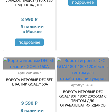
AMAZON BASICS (180 Х 120
подробнее
СМ), СКЛАДНЫЕ
8 990 ₽
В наличии
в Москве
подробнее
Артикул: 4867
ВОРОТА ИГРОВЫЕ DFC 5FT
ПЛАСТИК GOAL7150A
Артикул: 4849
ВОРОТА ИГРОВЫЕ DFC
GOAL180T 180X120X65CM С
ТЕНТОМ ДЛЯ
9 590 ₽
ОТРАБАТЫВАНИЯ УДАРОВ
В наличии