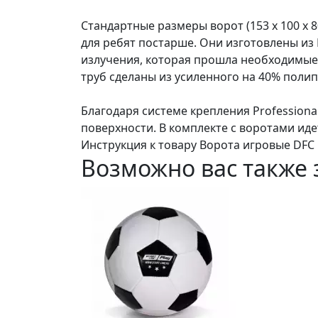
Стандартные размеры ворот (153 х 100 х 8
для ребят постарше. Они изготовлены из
излучения, которая прошла необходимые 
труб сделаны из усиленного на 40% пол
Благодаря системе крепления Professiona
поверхности. В комплекте с воротами иде
Инструкция к товару Ворота игровые DFC 
Возможно вас также 