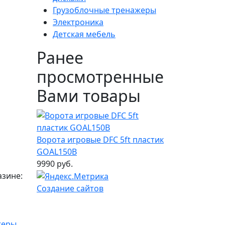
Грузоблочные тренажеры
Электроника
Детская мебель
Ранее
просмотренные
Вами товары
Ворота игровые DFC 5ft пластик
GOAL150B
9990 руб.
азине:
Создание сайтов
жеры