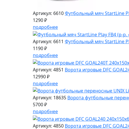
Артикул: 6610
Футбольный мяч StartLine Pla
1290 ₽
подробнее
Артикул: 6611
Футбольный мяч StartLine Pla
1190 ₽
подробнее
Артикул: 4851
Ворота игровые DFC GOAL24
12990 ₽
подробнее
Артикул: 18635
Ворота футбольные перено
5700 ₽
подробнее
Артикул: 4850
Ворота игровые DFC GOAL2