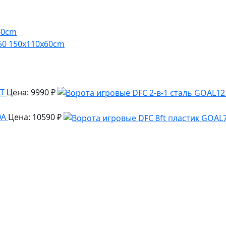
50 150x110x60cm
ST
Цена: 9990 ₽
0A
Цена: 10590 ₽