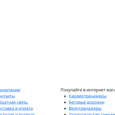
 компании
Покупайте в интернет маг
онтакты
Кардиотренажеры
братная связь
Беговые дорожки
оставка и оплата
Велотренажеры
рантия и возврат
Эллиптические трена