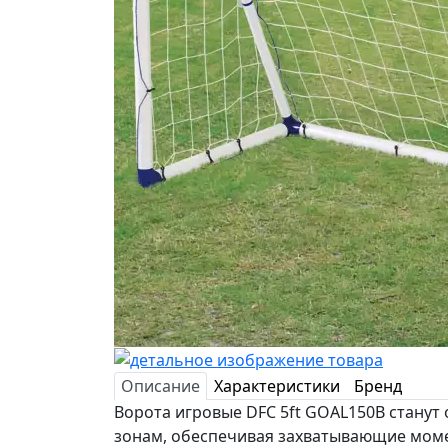
Описание
Характеристики
Бренд
Ворота игровые DFC 5ft GOAL150B стану
зонам, обеспечивая захватывающие моме