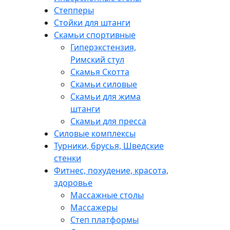
Степперы
Стойки для штанги
Скамьи спортивные
Гиперэкстензия,
Римский стул
Скамья Скотта
Скамьи силовые
Скамьи для жима
штанги
Скамьи для пресса
Силовые комплексы
Турники, брусья, Шведские
стенки
Фитнес, похудение, красота,
здоровье
Массажные столы
Массажеры
Степ платформы