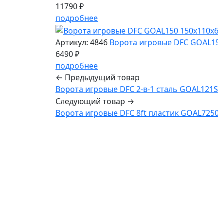
11790 ₽
подробнее
Артикул: 4846
Ворота игровые DFC GOAL1
6490 ₽
подробнее
← Предыдущий товар
Ворота игровые DFC 2-в-1 сталь GOAL121
Следующий товар →
Ворота игровые DFC 8ft пластик GOAL725