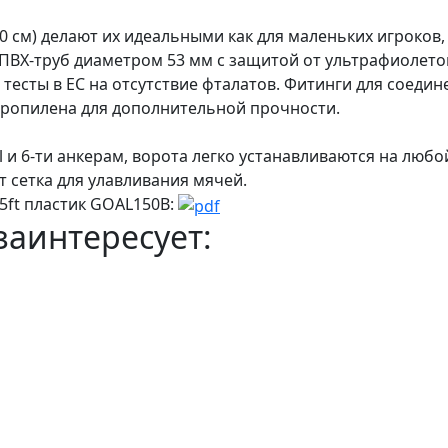
0 cм) делают их идеальными как для маленьких игроков, 
 ПВХ-труб диаметром 53 мм с защитой от ультрафиолето
тесты в ЕС на отсутствие фталатов. Фитинги для соедин
ипропилена для дополнительной прочности.
l и 6-ти анкерам, ворота легко устанавливаются на любо
т сетка для улавливания мячей.
5ft пластик GOAL150B:
заинтересует: