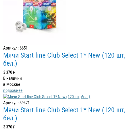
Артикул: 6651
Мячи Start line Club Select 1* New (120 шт,
бел.)
3 370 ₽
В наличии
в Москве
подробнее
Артикул: 39471
Мячи Start line Club Select 1* New (120 шт,
бел.)
3 370 ₽