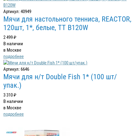
Артикул: 40949
Мячи для настольного тенниса, REACTOR,
120шт, 1*, белые, TT B120W
2 499 ₽
В наличии
в Москве
подробнее
Артикул: 6646
Мячи для н/т Double Fish 1* (100 шт/
упак.)
3 310 ₽
В наличии
в Москве
подробнее