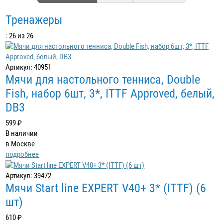
Тренажеры
: 26 из 26
Артикул: 40951
Мячи для настольного тенниса, Double
Fish, набор 6шт, 3*, ITTF Approved, белый,
DB3
599 ₽
В наличии
в Москве
подробнее
Артикул: 39472
Мячи Start line EXPERT V40+ 3* (ITTF) (6
шт)
610 ₽