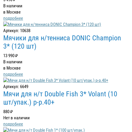
В наличии
в Москве
подробнее
Артикул: 10638
Мячики для н/тенниса DONIC Champion
3* (120 шт)
13 990 ₽
В наличии
в Москве
подробнее
Артикул: 6649
Мячи для н/т Double Fish 3* Volant (10
шт/упак.) р-р.40+
880 ₽
Нет в наличии
подробнее