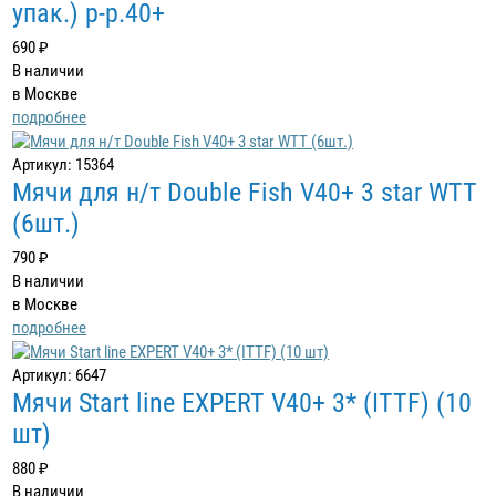
упак.) р-р.40+
690 ₽
В наличии
в Москве
подробнее
Артикул: 15364
Мячи для н/т Double Fish V40+ 3 star WTT
(6шт.)
790 ₽
В наличии
в Москве
подробнее
Артикул: 6647
Мячи Start line EXPERT V40+ 3* (ITTF) (10
шт)
880 ₽
В наличии