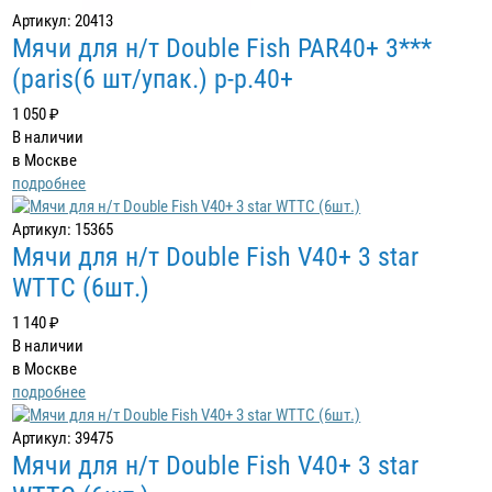
Артикул: 20413
Мячи для н/т Double Fish PAR40+ 3***
(paris(6 шт/упак.) р-р.40+
1 050 ₽
В наличии
в Москве
подробнее
Артикул: 15365
Мячи для н/т Double Fish V40+ 3 star
WTTC (6шт.)
1 140 ₽
В наличии
в Москве
подробнее
Артикул: 39475
Мячи для н/т Double Fish V40+ 3 star