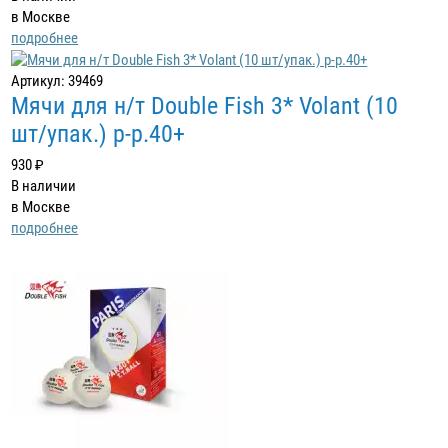
в Москве
подробнее
Артикул: 39469
Мячи для н/т Double Fish 3* Volant (10
шт/упак.) р-р.40+
930 ₽
В наличии
в Москве
подробнее