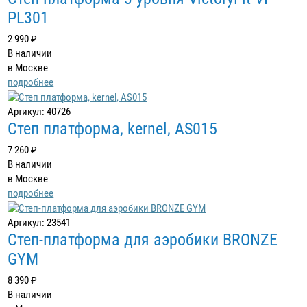
PL301
2 990 ₽
В наличии
в Москве
подробнее
Артикул: 40726
Степ платформа, kernel, AS015
7 260 ₽
В наличии
в Москве
подробнее
Артикул: 23541
Степ-платформа для аэробики BRONZE
GYM
8 390 ₽
В наличии