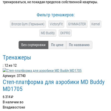
тренироваться, не покидая пределов собственной квартиры.
Фильтр тренажеров:
Bronze Gym (Германия)
VictoryFit
GYMMASTER
Kernel
MD Buddy
OKPRO
Без сортировки
По цене
По названию
Тренажеры
: 12 из 12
Артикул: 37740
Степ-платформа для аэробики MD Buddy
MD1705
6 314 ₽
В наличии во
Владивостоке