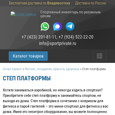
Бесплатная доставка по
Владивостоку
Доставка по России
Спортивный инвентарь по разумным
ценам
+7 (423) 201-81-11
,
+7 (924) 522-22-20
info@sportprivate.ru
Каталог товаров
Спорт-приват
»
Фитнес, похудение, красота, здоровье
»
Степ платформы
СТЕП ПЛАТФОРМЫ
Хотите заниматься аэробикой, но некогда ходить в спортзал?
Приобретите себе степ платформу и занимайтесь спортом, не
выходя из дома. Степ платформа в сочетании с ковриком для
фитнеса и парой гантелей – это мини-спортзал для фитнеса у вас
дома. Имея это нехитрое оборудование, вы можете полноценно