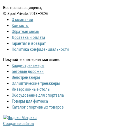
Все права защищены,
© SportPrivate, 2013—2026
О компании
Контакты
Обратная связь
Доставка и оплата
Гарантия и возврат
Политика конфиденциальности
Покупайте в интернет магазине:
Кардиотренажеры
Беговые дорожки
Велотренажеры
Эллиптические тренажеры
Инверсионные столы
Оборудовение для спортзала
Товары для фитнеса
Каталог спортивных товаров
Создание сайтов