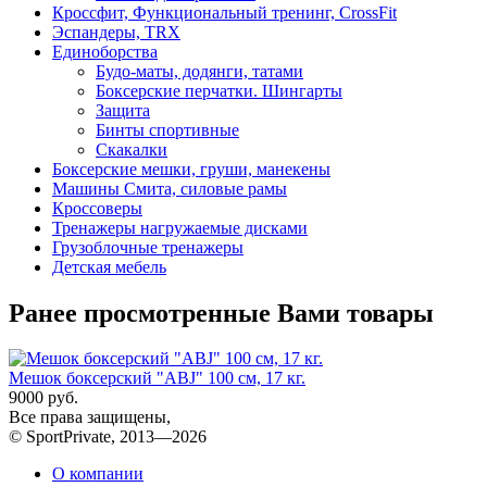
Кроссфит, Функциональный тренинг, CrossFit
Эспандеры, TRX
Единоборства
Будо-маты, додянги, татами
Боксерские перчатки. Шингарты
Защита
Бинты спортивные
Скакалки
Боксерские мешки, груши, манекены
Машины Смита, силовые рамы
Кроссоверы
Тренажеры нагружаемые дисками
Грузоблочные тренажеры
Детская мебель
Ранее просмотренные Вами товары
Мешок боксерский "ABJ" 100 см, 17 кг.
9000 руб.
Все права защищены,
© SportPrivate, 2013—2026
О компании