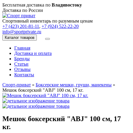
Бесплатная доставка по
Владивостоку
Доставка по России
Спортивный инвентарь по разумным ценам
+7 (423) 201-81-11
,
+7 (924) 522-22-20
info@sportprivate.ru
Каталог товаров
Главная
Доставка и оплата
Бренды
Статьи
Отзывы
Контакты
Спорт-приват
»
Боксерские мешки, груши, манекены
»
Мешок боксерский "ABJ" 100 см, 17 кг.
Мешок боксерский "ABJ" 100 см, 17
кг.