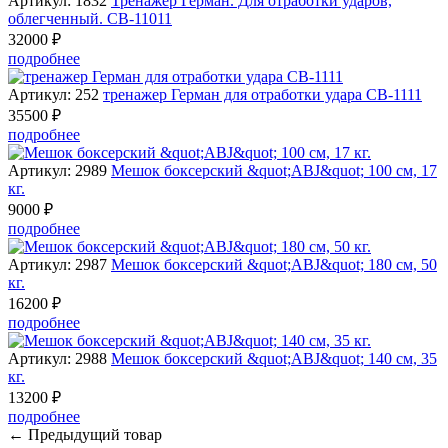
Артикул: 1832
Тренажер Герман. Для отработки ударов,
облегченный. CB-11011
32000 ₽
подробнее
Артикул: 252
тренажер Герман для отработки удара CB-1111
35500 ₽
подробнее
Артикул: 2989
Мешок боксерский &quot;ABJ&quot; 100 см, 17
кг.
9000 ₽
подробнее
Артикул: 2987
Мешок боксерский &quot;ABJ&quot; 180 см, 50
кг.
16200 ₽
подробнее
Артикул: 2988
Мешок боксерский &quot;ABJ&quot; 140 см, 35
кг.
13200 ₽
подробнее
← Предыдущий товар