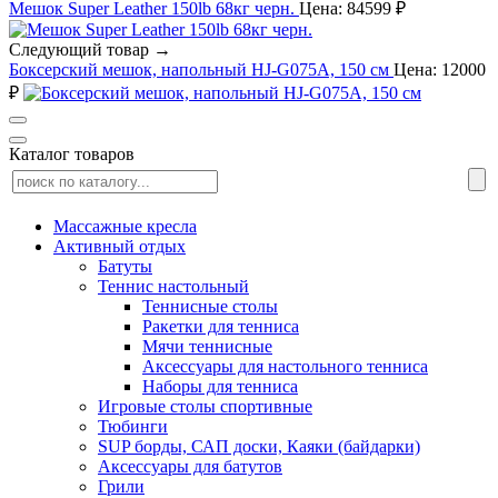
Мешок Super Leather 150lb 68кг черн.
Цена: 84599 ₽
Следующий товар →
Боксерский мешок, напольный HJ-G075A, 150 см
Цена: 12000
₽
Каталог товаров
Массажные кресла
Активный отдых
Батуты
Теннис настольный
Теннисные столы
Ракетки для тенниса
Мячи теннисные
Аксессуары для настольного тенниса
Наборы для тенниса
Игровые столы спортивные
Тюбинги
SUP борды, САП доски, Каяки (байдарки)
Аксессуары для батутов
Грили