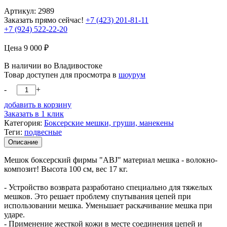
Артикул: 2989
Заказать прямо сейчас!
+7 (423) 201-81-11
+7 (924) 522-22-20
Цена
9 000
₽
В наличии во Владивостоке
Товар доступен для просмотра в
шоурум
-
+
добавить в корзину
Заказать в 1 клик
Категория:
Боксерские мешки, груши, манекены
Теги:
подвесные
Описание
Мешок боксерский фирмы "ABJ" материал мешка - волокно-
композит! Высота 100 см, вес 17 кг.
- Устройство возврата разработано специально для тяжелых
мешков. Это решает проблему спутывания цепей при
использовании мешка. Уменьшает раскачивание мешка при
ударе.
- Применение жесткой кожи в месте соединения цепей и