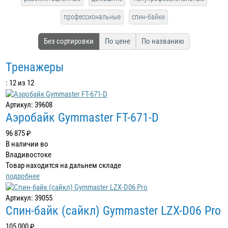
профессиональные
спин-байки
Без сортировки
По цене
По названию
Тренажеры
: 12 из 12
Артикул: 39608
Аэробайк Gymmaster FT-671-D
96 875 ₽
В наличии во
Владивостоке
Товар находится на дальнем складе
подробнее
Артикул: 39055
Спин-байк (сайкл) Gymmaster LZX-D06 Pro
105 000 ₽