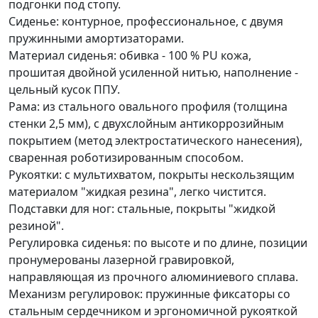
подгонки под стопу.
Сиденье: контурное, профессиональное, с двумя
пружинными амортизаторами.
Материал сиденья: обивка - 100 % PU кожа,
прошитая двойной усиленной нитью, наполнение -
цельный кусок ППУ.
Рама: из стального овального профиля (толщина
стенки 2,5 мм), с двухслойным антикоррозийным
покрытием (метод электростатического нанесения),
сваренная роботизированным способом.
Рукоятки: с мультихватом, покрыты нескользящим
материалом "жидкая резина", легко чистится.
Подставки для ног: стальные, покрыты "жидкой
резиной".
Регулировка сиденья: по высоте и по длине, позиции
пронумерованы лазерной гравировкой,
направляющая из прочного алюминиевого сплава.
Механизм регулировок: пружинные фиксаторы со
стальным сердечником и эргономичной рукояткой