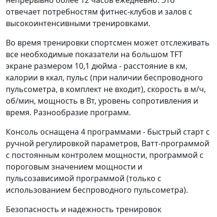
непрерывно более 12 часов ежедневно. Это
отвечает потребностям фитнес-клубов и залов с
высокоинтенсивными тренировками.
Во время тренировки спортсмен может отслеживать
все необходимые показатели на большом TFT
экране размером 10,1 дюйма - расстояние в км,
калории в ккал, пульс (при наличии беспроводного
пульсометра, в комплект не входит), скорость в м/ч,
об/мин, мощность в Вт, уровень сопротивления и
время. Разнообразие программ.
Консоль оснащена 4 программами - быстрый старт с
ручной регулировкой параметров, Ватт-программой
с постоянным контролем мощности, программой с
пороговым значением мощности и
пульсозависимой программой (только с
использованием беспроводного пульсометра).
Безопасность и надежность тренировок