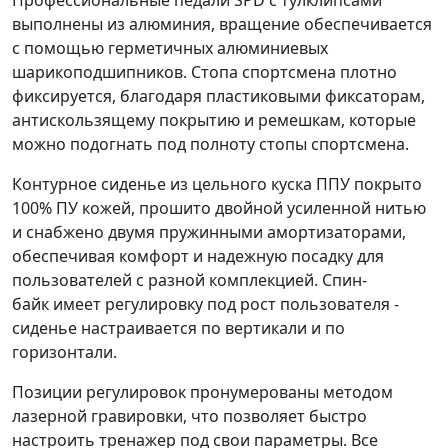
Профессиональные педали SPD с тулклипсами
выполнены из алюминия, вращение обеспечивается
с помощью герметичных алюминиевых
шарикоподшипников. Стопа спортсмена плотно
фиксируется, благодаря пластиковыми фиксаторам,
антискользящему покрытию и ремешкам, которые
можно подогнать под полноту стопы спортсмена.
Контурное сиденье из цельного куска ППУ покрыто
100% ПУ кожей, прошито двойной усиленной нитью
и снабжено двумя пружинными амортизаторами,
обеспечивая комфорт и надежную посадку для
пользователей с разной комплекцией. Спин-
байк имеет регулировку под рост пользователя -
сиденье настраивается по вертикали и по
горизонтали.
Позиции регулировок пронумерованы методом
лазерной гравировки, что позволяет быстро
настроить тренажер под свои параметры. Все