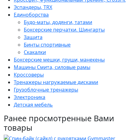
Эспандеры, TRX
Единоборства
Будо-маты, додянги, татами
Боксерские перчатки. Шингарты
Защита
Бинты спортивные
Скакалки
Боксерские мешки, груши, манекены
Машины Смита, силовые рамы
Кроссоверы
Тренажеры нагружаемые дисками
Грузоблочные тренажеры
Электроника
Детская мебель
Ранее просмотренные Вами
товары