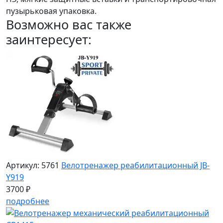
пузырьковая упаковка.
Возможно вас также
заинтересует:
Артикул: 5761
Велотренажер реабилитационный JB-
Y919
3700 ₽
подробнее