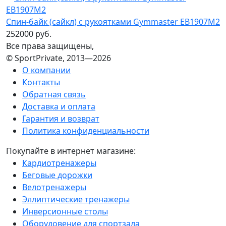
Спин-байк (сайкл) с рукоятками Gymmaster EB1907M2
252000 руб.
Все права защищены,
© SportPrivate, 2013—2026
О компании
Контакты
Обратная связь
Доставка и оплата
Гарантия и возврат
Политика конфиденциальности
Покупайте в интернет магазине:
Кардиотренажеры
Беговые дорожки
Велотренажеры
Эллиптические тренажеры
Инверсионные столы
Оборудовение для спортзала