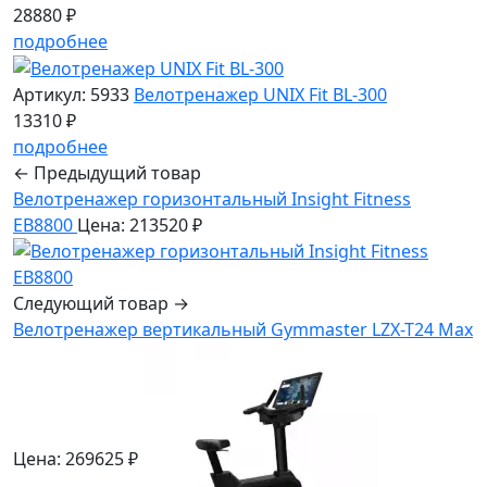
28880 ₽
подробнее
Артикул: 5933
Велотренажер UNIX Fit BL-300
13310 ₽
подробнее
← Предыдущий товар
Велотренажер горизонтальный Insight Fitness
EB8800
Цена: 213520 ₽
Следующий товар →
Велотренажер вертикальный Gymmaster LZX-T24 Max
Цена: 269625 ₽