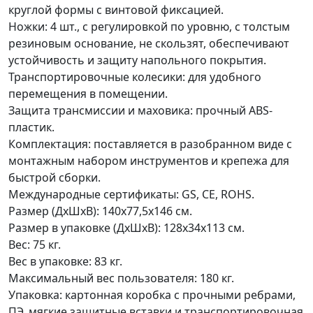
круглой формы с винтовой фиксацией.
Ножки: 4 шт., с регулировкой по уровню, с толстым
резиновым основание, не скользят, обеспечивают
устойчивость и защиту напольного покрытия.
Транспортировочные колесики: для удобного
перемещения в помещении.
Защита трансмиссии и маховика: прочный ABS-
пластик.
Комплектация: поставляется в разобранном виде с
монтажным набором инструментов и крепежа для
быстрой сборки.
Международные сертификаты: GS, CE, ROHS.
Размер (ДхШхВ): 140х77,5х146 см.
Размер в упаковке (ДхШхВ): 128х34х113 см.
Вес: 75 кг.
Вес в упаковке: 83 кг.
Максимальный вес пользователя: 180 кг.
Упаковка: картонная коробка с прочными ребрами,
ПЭ, мягкие защитные вставки и транспортировочная