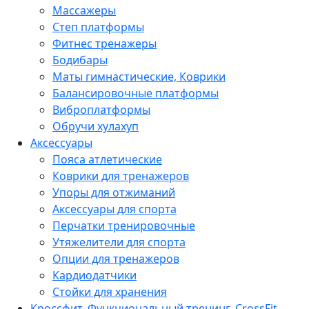
Массажеры
Степ платформы
Фитнес тренажеры
Бодибары
Маты гимнастические, Коврики
Балансировочные платформы
Виброплатформы
Обручи хулахуп
Аксессуары
Пояса атлетические
Коврики для тренажеров
Упоры для отжиманий
Аксессуары для спорта
Перчатки тренировочные
Утяжелители для спорта
Опции для тренажеров
Кардиодатчики
Стойки для хранения
Кроссфит, Функциональный тренинг, CrossFit