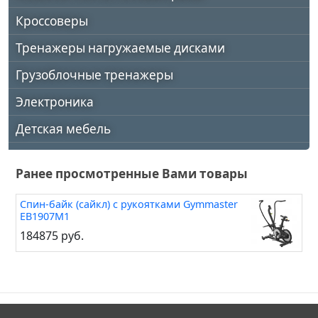
Кроссоверы
Тренажеры нагружаемые дисками
Грузоблочные тренажеры
Электроника
Детская мебель
Ранее просмотренные Вами товары
Спин-байк (сайкл) с рукоятками Gymmaster
EB1907M1
184875 руб.