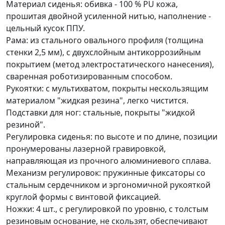
Материал сиденья: обивка - 100 % PU кожа,
прошитая двойной усиленной нитью, наполнение -
цельный кусок ППУ.
Рама: из стального овального профиля (толщина
стенки 2,5 мм), с двухслойным антикоррозийным
покрытием (метод электростатического нанесения),
сваренная роботизированным способом.
Рукоятки: с мультихватом, покрыты нескользящим
материалом "жидкая резина", легко чистится.
Подставки для ног: стальные, покрыты "жидкой
резиной".
Регулировка сиденья: по высоте и по длине, позиции
пронумерованы лазерной гравировкой,
направляющая из прочного алюминиевого сплава.
Механизм регулировок: пружинные фиксаторы со
стальным сердечником и эргономичной рукояткой
круглой формы с винтовой фиксацией.
Ножки: 4 шт., с регулировкой по уровню, с толстым
резиновым основание, не скользят, обеспечивают