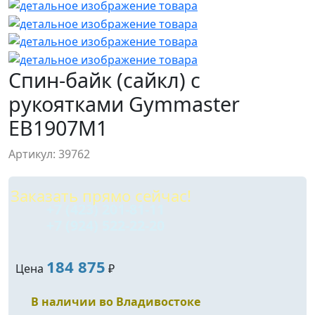
Спин-байк (сайкл) с
рукоятками Gymmaster
EB1907M1
Артикул: 39762
Заказать прямо сейчас!
+7 (423) 201-81-11
+7 (924) 522-22-20
184 875
Цена
₽
В наличии во Владивостоке