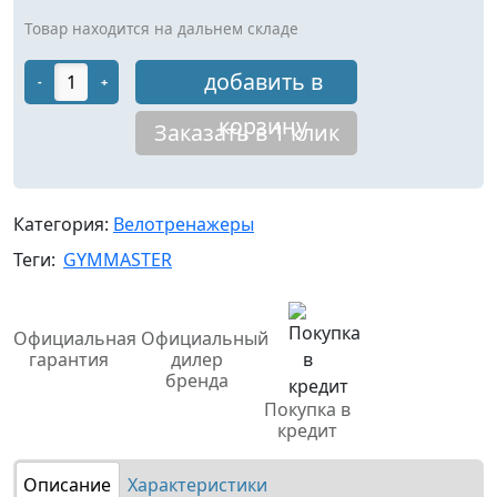
Товар находится на дальнем складе
добавить в
-
+
корзину
Заказать в 1 клик
Категория:
Велотренажеры
Теги:
GYMMASTER
Официальная
Официальный
гарантия
дилер
бренда
Покупка в
кредит
Описание
Характеристики