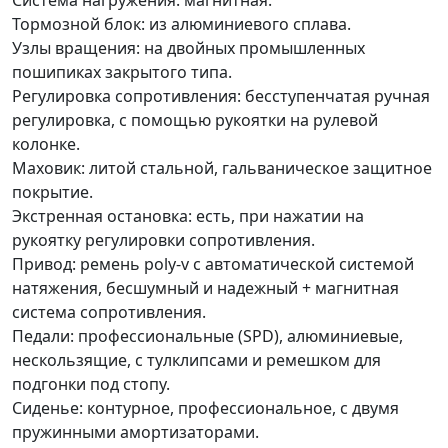
Система нагружения: магнитная.
Тормозной блок: из алюминиевого сплава.
Узлы вращения: на двойных промышленных
пошипиках закрытого типа.
Регулировка сопротивления: бесступенчатая ручная
регулировка, с помощью рукоятки на рулевой
колонке.
Маховик: литой стальной, гальваническое защитное
покрытие.
Экстренная остановка: есть, при нажатии на
рукоятку регулировки сопротивления.
Привод: ремень poly-v c автоматической системой
натяжения, бесшумный и надежный + магнитная
система сопротивления.
Педали: профессиональные (SPD), алюминиевые,
нескользящие, с тулклипсами и ремешком для
подгонки под стопу.
Сиденье: контурное, профессиональное, с двумя
пружинными амортизаторами.