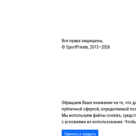
Все права защищены,
© SportPrivate, 2013—2026
Обращаем Ваше внимание на то, что д
публичной офертой, определяемой пол
Мы используем файлы cookies, средства
с условиями их использования. Что
Принять и закрыть