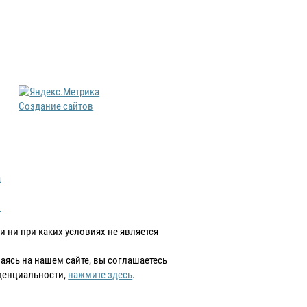
Создание сайтов
а
в
 ни при каких условиях не является
аваясь на нашем сайте, вы соглашаетесь
денциальности,
нажмите здесь
.