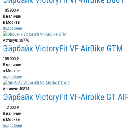
105 900 ₽
В наличии
в Москве
подробнее
Артикул: 38776
Эйрбайк VictoryFit VF-AirBike GTM
108 000 ₽
В наличии
в Москве
подробнее
Артикул: 40814
Эйрбайк VictoryFit VF-Airbike GT AI
112 000 ₽
В наличии
в Москве
подробнее