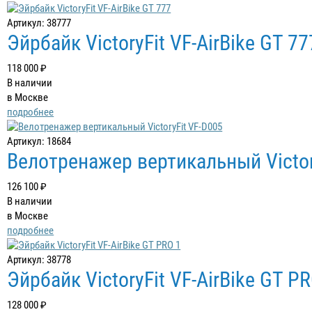
Артикул: 38777
Эйрбайк VictoryFit VF-AirBike GT 77
118 000 ₽
В наличии
в Москве
подробнее
Артикул: 18684
Велотренажер вертикальный Victor
126 100 ₽
В наличии
в Москве
подробнее
Артикул: 38778
Эйрбайк VictoryFit VF-AirBike GT P
128 000 ₽