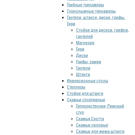
Гребные тренажеры
Горнолыжные тренажеры
Гантели, штанги, диски, грифы.
Гири
Стойки для дисков, грифов,
гантелей
Магнезия
Гири
Диски
Грифы, замки
Гантели
Штанги
Инверсионные столы
Степперы
Стойки для штанги
Скамьи спортивные
Гиперэкстензия, Римский
стул
Скамья Скотта
Скамьи силовые
Скамьи для жима штанги