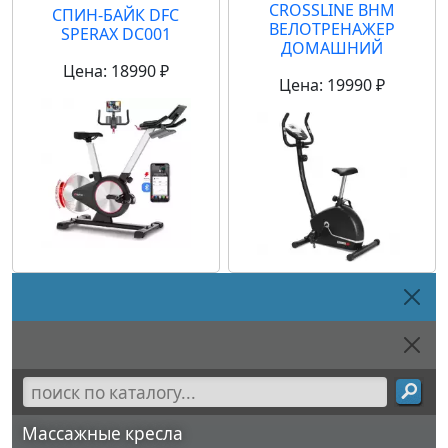
CROSSLINE BHM
CПИН-БАЙК DFC
ВЕЛОТРЕНАЖЕР
SPERAX DC001
ДОМАШНИЙ
Цена: 18990 ₽
Цена: 19990 ₽
Массажные кресла