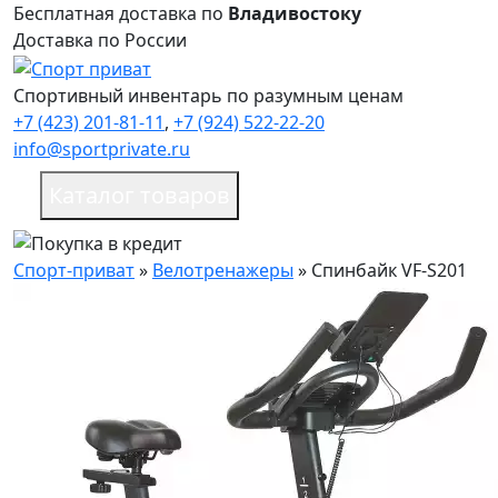
Бесплатная доставка по
Владивостоку
Доставка по России
Спортивный инвентарь по разумным ценам
+7 (423) 201-81-11
,
+7 (924) 522-22-20
info@sportprivate.ru
Каталог товаров
Спорт-приват
»
Велотренажеры
»
Спинбайк VF-S201