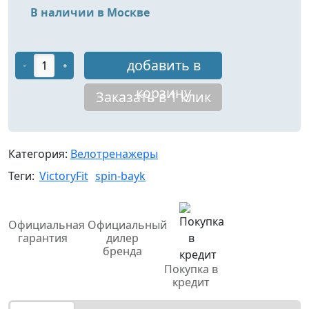
В наличии в Москве
добавить в
-
+
корзину
Заказать в 1 клик
Категория:
Велотренажеры
Теги:
VictoryFit
spin-bayk
Официальная
Официальный
гарантия
дилер
бренда
Покупка в
кредит