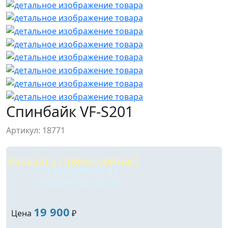
Спинбайк VF-S201
Артикул: 18771
Заказать прямо сейчас!
+7 (423) 201-81-11
+7 (924) 522-22-20
19 900
Цена
₽