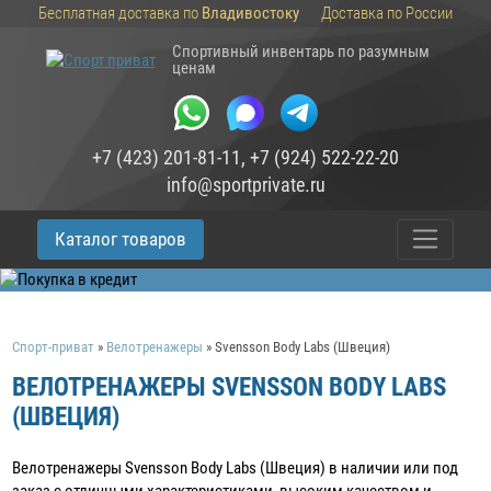
Бесплатная доставка по
Владивостоку
Доставка по России
Спортивный инвентарь по разумным
ценам
+7 (423) 201-81-11
,
+7 (924) 522-22-20
info@sportprivate.ru
Каталог товаров
Спорт-приват
»
Велотренажеры
»
Svensson Body Labs (Швеция)
ВЕЛОТРЕНАЖЕРЫ SVENSSON BODY LABS
(ШВЕЦИЯ)
Велотренажеры Svensson Body Labs (Швеция) в наличии или под
заказ c отличными характеристиками, высоким качеством и