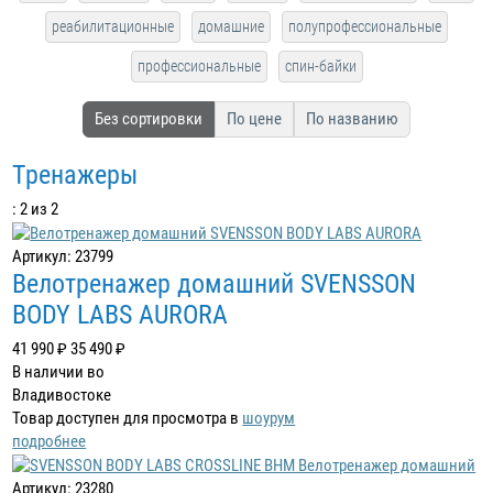
реабилитационные
домашние
полупрофессиональные
профессиональные
спин-байки
Без сортировки
По цене
По названию
Тренажеры
: 2 из 2
Артикул: 23799
Велотренажер домашний SVENSSON
BODY LABS AURORA
41 990 ₽
35 490 ₽
В наличии во
Владивостоке
Товар доступен для просмотра в
шоурум
подробнее
Артикул: 23280