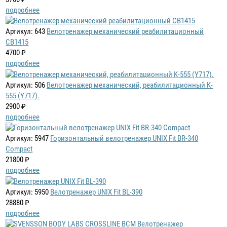
подробнее
Артикул: 643
Велотренажер механический реабилитационный
CB1415
4700 ₽
подробнее
Артикул: 506
Велотренажер механический, реабилитационный K-
555 (Y717).
2900 ₽
подробнее
Артикул: 5947
Горизонтальный велотренажер UNIX Fit BR-340
Compact
21800 ₽
подробнее
Артикул: 5950
Велотренажер UNIX Fit BL-390
28880 ₽
подробнее