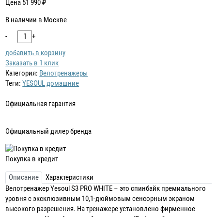
Цена
51 990
₽
В наличии в Москве
-
+
добавить в корзину
Заказать в 1 клик
Категория:
Велотренажеры
Теги:
YESOUL
домашние
Официальная гарантия
Официальный дилер бренда
Покупка в кредит
Описание
Характеристики
Велотренажер Yesoul S3 PRO WHITE – это спинбайк премиального
уровня с эксклюзивным 10,1-дюймовым сенсорным экраном
высокого разрешения. На тренажере установлено фирменное