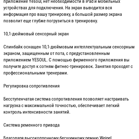
приложение Yesoul, нет необходимости в iPad и мобильных
устройствах для подключения. На экран выводится вся
информация про вашу тренировку, а большой размер экрана
позволит еще глубже погрузиться в тренировку.
10,1-дюймовый сенсорный экран
Спинбайк оснащен 10,1-дюймовым интеллектуальным сенсорным
экраном, защищенным от пота, с предустановленным
приложением YESOUL. С помощью фирменного приложения вы
получите доступ к сотням фитнес-тренировок. Занятия проходят с
профессиональными тренерами.
Регулировка сопротивления
Бесступенчатая система сопротивления позволяет настраивать
нагрузка с максимальной точностью, обеспечивает легкий
контроль интенсивности занятий.
Система ременного привода
Благодаря высокопрочному бесшумному ремню Weigel,