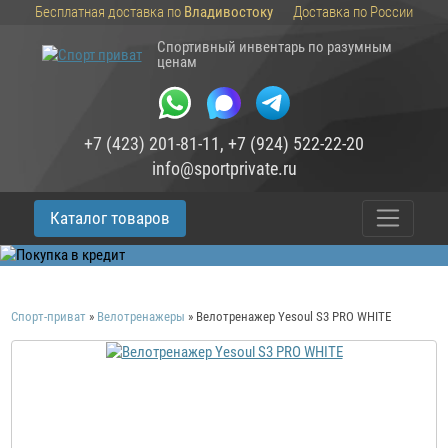
Бесплатная доставка по
Владивостоку
Доставка по России
Спортивный инвентарь по разумным
ценам
+7 (423) 201-81-11
,
+7 (924) 522-22-20
info@sportprivate.ru
Каталог товаров
Спорт-приват
»
Велотренажеры
»
Велотренажер Yesoul S3 PRO WHITE