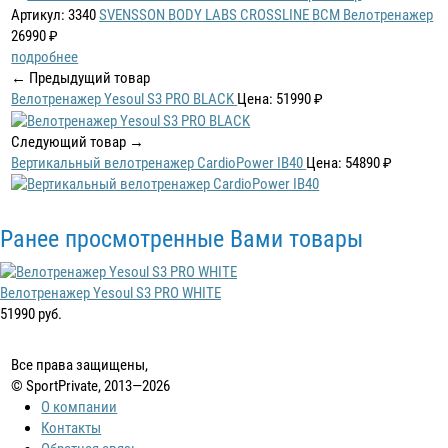
Артикул: 3340
SVENSSON BODY LABS CROSSLINE BCM Велотренажер
26990 ₽
подробнее
← Предыдущий товар
Велотренажер Yesoul S3 PRO BLACK
Цена: 51990 ₽
Следующий товар →
Вертикальный велотренажер CardioPower IB40
Цена: 54890 ₽
Ранее просмотренные Вами товары
Велотренажер Yesoul S3 PRO WHITE
51990 руб.
Все права защищены,
© SportPrivate, 2013—2026
О компании
Контакты