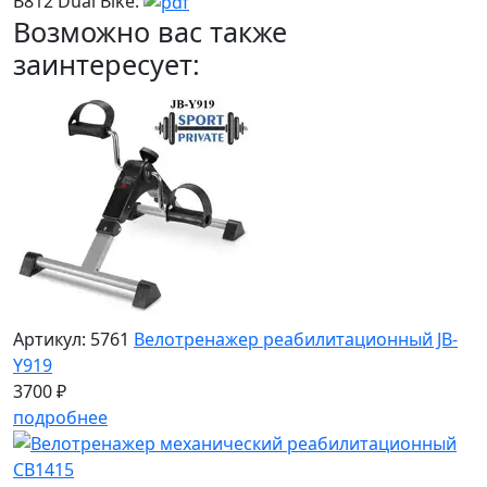
B812 Dual Bike:
Возможно вас также
заинтересует:
Артикул: 5761
Велотренажер реабилитационный JB-
Y919
3700 ₽
подробнее