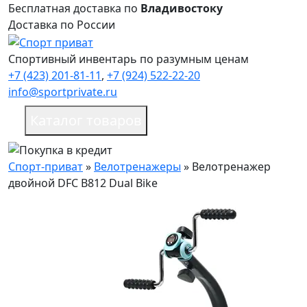
Бесплатная доставка по
Владивостоку
Доставка по России
Спортивный инвентарь по разумным ценам
+7 (423) 201-81-11
,
+7 (924) 522-22-20
info@sportprivate.ru
Каталог товаров
Спорт-приват
»
Велотренажеры
»
Велотренажер
двойной DFC B812 Dual Bike