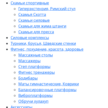
Скамьи спортивные
Гиперэкстензия, Римский стул
Скамья Скотта
Скамьи силовые
Скамьи для жима штанги
Скамьи для пресса
Силовые комплексы
Турники, брусья, Шведские стенки
Фитнес, похудение, красота, здоровье
Массажные столы
Массажеры
Степ платформы
Фитнес тренажеры
Бодибары
Маты гимнастические, Коврики
Балансировочные платформы
Виброплатформы
Обручи хулахуп
Аксессуары