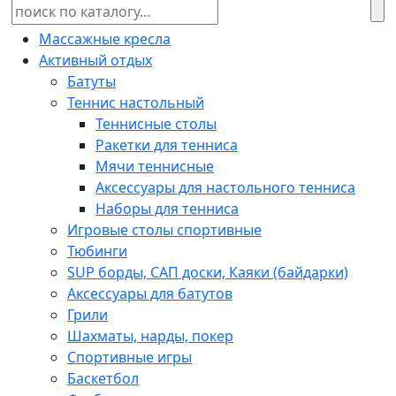
Массажные кресла
Активный отдых
Батуты
Теннис настольный
Теннисные столы
Ракетки для тенниса
Мячи теннисные
Аксессуары для настольного тенниса
Наборы для тенниса
Игровые столы спортивные
Тюбинги
SUP борды, САП доски, Каяки (байдарки)
Аксессуары для батутов
Грили
Шахматы, нарды, покер
Спортивные игры
Баскетбол