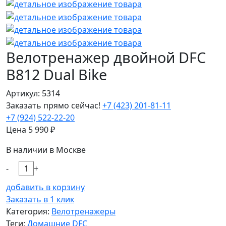
Велотренажер двойной DFC
B812 Dual Bike
Артикул: 5314
Заказать прямо сейчас!
+7 (423) 201-81-11
+7 (924) 522-22-20
Цена
5 990
₽
В наличии в Москве
-
+
добавить в корзину
Заказать в 1 клик
Категория:
Велотренажеры
Теги:
Домашние
DFC