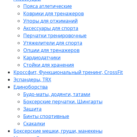
Пояса атлетические
Коврики для тренажеров
Упоры для отжиманий
Аксессуары для спорта
Перчатки тренировочные
Утяжелители для спорта
Опции для тренажеров
Кардиодатчики
Стойки для хранения
Кроссфит, Функциональный тренинг, CrossFit
Эспандеры, TRX
Единоборства
Будо-маты, додянги, татами
Боксерские перчатки. Шингарты
Защита
Бинты спортивные
Скакалки
Боксерские мешки, груши, манекены