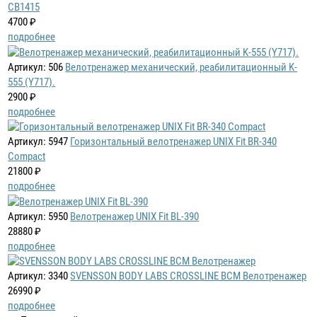
CB1415
4700 ₽
подробнее
Артикул: 506
Велотренажер механический, реабилитационный K-
555 (Y717).
2900 ₽
подробнее
Артикул: 5947
Горизонтальный велотренажер UNIX Fit BR-340
Compact
21800 ₽
подробнее
Артикул: 5950
Велотренажер UNIX Fit BL-390
28880 ₽
подробнее
Артикул: 3340
SVENSSON BODY LABS CROSSLINE BCM Велотренажер
26990 ₽
подробнее