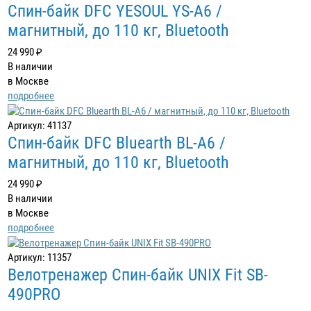
Спин-байк DFC YESOUL YS-A6 /
магнитный, до 110 кг, Bluetooth
24 990 ₽
В наличии
в Москве
подробнее
Артикул: 41137
Спин-байк DFC Bluearth BL-A6 /
магнитный, до 110 кг, Bluetooth
24 990 ₽
В наличии
в Москве
подробнее
Артикул: 11357
Велотренажер Спин-байк UNIX Fit SB-
490PRO