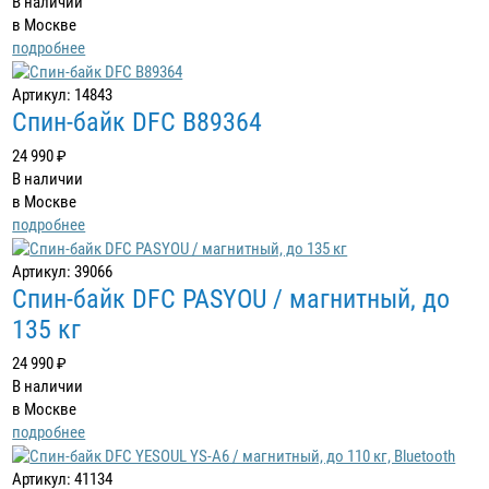
В наличии
в Москве
подробнее
Артикул: 14843
Спин-байк DFC B89364
24 990 ₽
В наличии
в Москве
подробнее
Артикул: 39066
Спин-байк DFC PASYOU / магнитный, до
135 кг
24 990 ₽
В наличии
в Москве
подробнее
Артикул: 41134