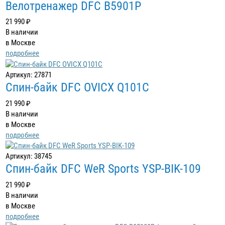
Велотренажер DFC B5901P
21 990 ₽
В наличии
в Москве
подробнее
Артикул: 27871
Спин-байк DFC OVICX Q101C
21 990 ₽
В наличии
в Москве
подробнее
Артикул: 38745
Спин-байк DFC WeR Sports YSP-BIK-109
21 990 ₽
В наличии
в Москве
подробнее