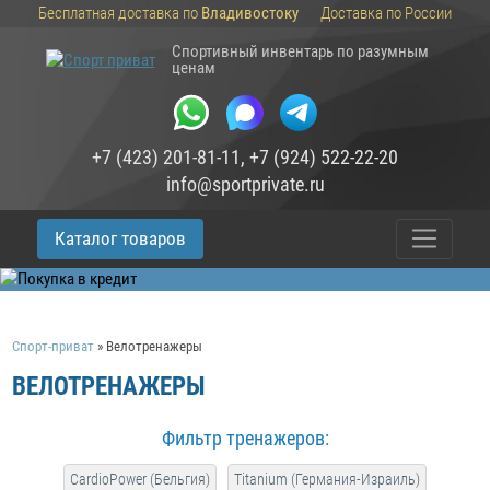
Бесплатная доставка по
Владивостоку
Доставка по России
Спортивный инвентарь по разумным
ценам
+7 (423) 201-81-11
,
+7 (924) 522-22-20
info@sportprivate.ru
Каталог товаров
Спорт-приват
»
Велотренажеры
ВЕЛОТРЕНАЖЕРЫ
Фильтр тренажеров:
CardioPower (Бельгия)
Titanium (Германия-Израиль)