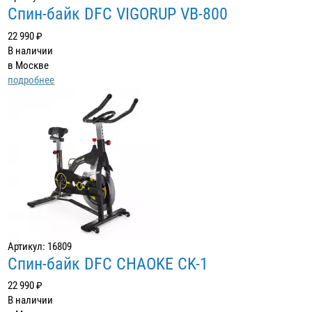
Спин-байк DFC VIGORUP VB-800
22 990 ₽
В наличии
в Москве
подробнее
Артикул: 16809
Cпин-байк DFC CHAOKE CK-1
22 990 ₽
В наличии