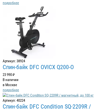
подробнее
Артикул: 38924
Спин-байк DFC OVICX Q200-O
23 990 ₽
В наличии
в Москве
подробнее
Артикул: 40224
Спин-байк DFC Condition SQ-2209R /