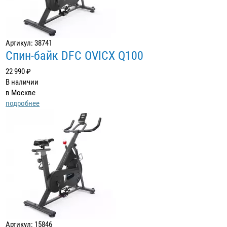
Артикул: 38741
Спин-байк DFC OVICX Q100
22 990 ₽
В наличии
в Москве
подробнее
Артикул: 15846