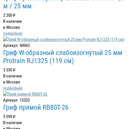
м / 25 мм
2 200 ₽
В наличии
в Москве
подробнее
Артикул: 40063
Гриф W-образный слабоизогнутый 25 мм
Protrain RJ1325 (119 см)
3 330 ₽
В наличии
в Москве
подробнее
Артикул: 15333
Гриф прямой RB80T-26
5 590 ₽
В наличии
в Москве