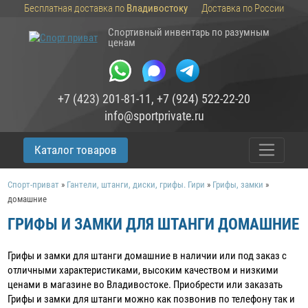
Бесплатная доставка по
Владивостоку
Доставка по России
Спортивный инвентарь по разумным
ценам
+7 (423) 201-81-11
,
+7 (924) 522-22-20
info@sportprivate.ru
Каталог товаров
Спорт-приват
»
Гантели, штанги, диски, грифы. Гири
»
Грифы, замки
»
домашние
ГРИФЫ И ЗАМКИ ДЛЯ ШТАНГИ ДОМАШНИЕ
Грифы и замки для штанги домашние в наличии или под заказ c
отличными характеристиками, высоким качеством и низкими
ценами в магазине во Владивостоке. Приобрести или заказать
Грифы и замки для штанги можно как позвонив по телефону так и