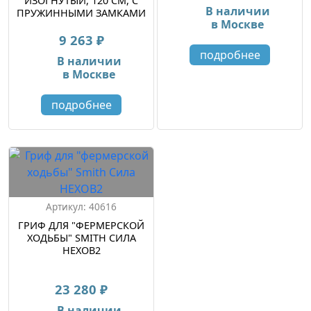
ИЗОГНУТЫЙ, 120 СМ, С
В наличии
ПРУЖИННЫМИ ЗАМКАМИ
в Москве
BC110
9 263 ₽
подробнее
В наличии
в Москве
подробнее
Артикул: 40616
ГРИФ ДЛЯ "ФЕРМЕРСКОЙ
ХОДЬБЫ" SMITH СИЛА
HEXOB2
23 280 ₽
В наличии