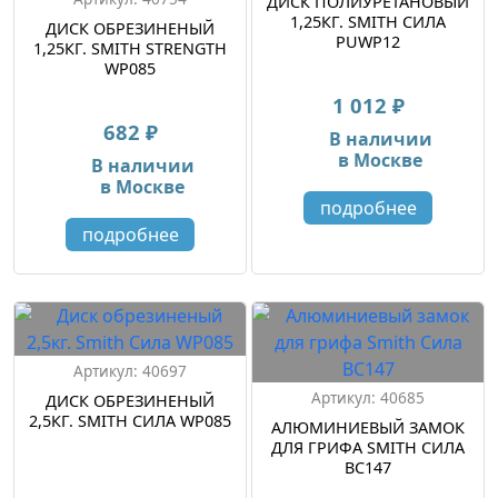
ДИСК ПОЛИУРЕТАНОВЫЙ
1,25КГ. SMITH СИЛА
ДИСК ОБРЕЗИНЕНЫЙ
PUWP12
1,25КГ. SMITH STRENGTH
WP085
1 012 ₽
682 ₽
В наличии
в Москве
В наличии
в Москве
подробнее
подробнее
Артикул: 40697
Артикул: 40685
ДИСК ОБРЕЗИНЕНЫЙ
2,5КГ. SMITH СИЛА WP085
АЛЮМИНИЕВЫЙ ЗАМОК
ДЛЯ ГРИФА SMITH СИЛА
BC147