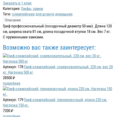
Заказать в 1 клик
Категория:
Грифы, замки
Теги:
олимпийские
для штанги
домашние
Описание
Гриф профессиональный (посадочный диаметр 50 мм). Длина 120
см, ширина хвата 81 см, длина посадочной втулки 18 см. Вес 7 кг.
С пружинными замками.
Возможно вас также заинтересует:
Артикул: 178
Гриф олимпийский, соревновательный. 220 см, вес 20
кг. Нагрузка 500 кг
28500 ₽
подробнее
Артикул: 179
Гриф олимпийский, тренировочный, длина 220 см.
Нагрузка 150 кг.
7200 ₽
подробнее