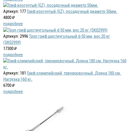
Артикул: 177
Гриф изогнутый (EZ), посадочный диаметр 50мм.
4800 ₽
подробнее
Артикул: 2996
Трэп гриф шестиугольный d-50 мм, вес 20 кг
(SK02999)
17300 ₽
подробнее
Артикул: 181
Гриф олимпийский, тренировочный. Длина 180 см.
Нагрузка 160 кг.
6700 ₽
подробнее