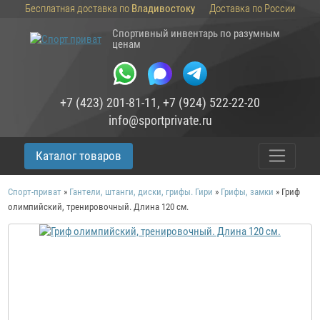
Бесплатная доставка по
Владивостоку
Доставка по России
Спортивный инвентарь по разумным
ценам
+7 (423) 201-81-11
,
+7 (924) 522-22-20
info@sportprivate.ru
Каталог товаров
Спорт-приват
»
Гантели, штанги, диски, грифы. Гири
»
Грифы, замки
»
Гриф
олимпийский, тренировочный. Длина 120 см.