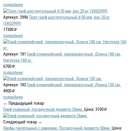
подробнее
Артикул: 2996
Трэп гриф шестиугольный d-50 мм, вес 20 кг
(SK02999)
17300 ₽
подробнее
Артикул: 181
Гриф олимпийский, тренировочный. Длина 180 см.
Нагрузка 160 кг.
6700 ₽
подробнее
Артикул: 182
Гриф олимпийский, тренировочный. Длина 150 см.
4900 ₽
подробнее
← Предыдущий товар
Гриф ломаный, посадочный диаметр 26мм.
Цена: 3100 ₽
Следующий товар →
Грифы гантельные с замками. Посадочный диаметр 50мм.
Цена: