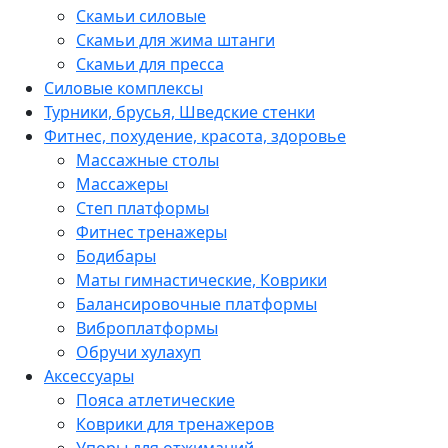
Скамьи силовые
Скамьи для жима штанги
Скамьи для пресса
Силовые комплексы
Турники, брусья, Шведские стенки
Фитнес, похудение, красота, здоровье
Массажные столы
Массажеры
Степ платформы
Фитнес тренажеры
Бодибары
Маты гимнастические, Коврики
Балансировочные платформы
Виброплатформы
Обручи хулахуп
Аксессуары
Пояса атлетические
Коврики для тренажеров
Упоры для отжиманий