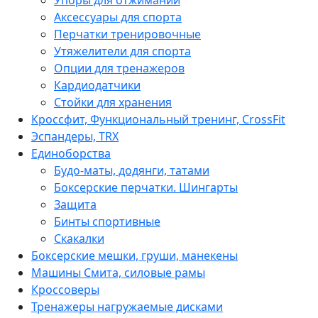
Аксессуары для спорта
Перчатки тренировочные
Утяжелители для спорта
Опции для тренажеров
Кардиодатчики
Стойки для хранения
Кроссфит, Функциональный тренинг, CrossFit
Эспандеры, TRX
Единоборства
Будо-маты, додянги, татами
Боксерские перчатки. Шингарты
Защита
Бинты спортивные
Скакалки
Боксерские мешки, груши, манекены
Машины Смита, силовые рамы
Кроссоверы
Тренажеры нагружаемые дисками