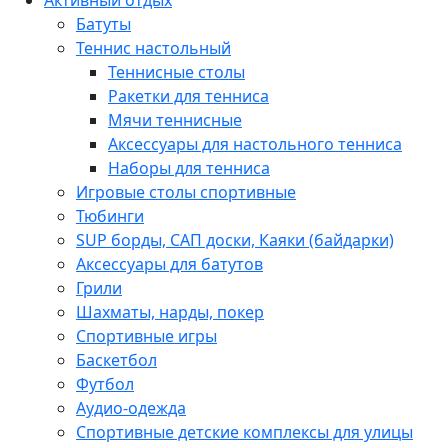
Батуты
Теннис настольный
Теннисные столы
Ракетки для тенниса
Мячи теннисные
Аксессуары для настольного тенниса
Наборы для тенниса
Игровые столы спортивные
Тюбинги
SUP борды, САП доски, Каяки (байдарки)
Аксессуары для батутов
Грили
Шахматы, нарды, покер
Спортивные игры
Баскетбол
Футбол
Аудио-одежда
Спортивные детские комплексы для улицы