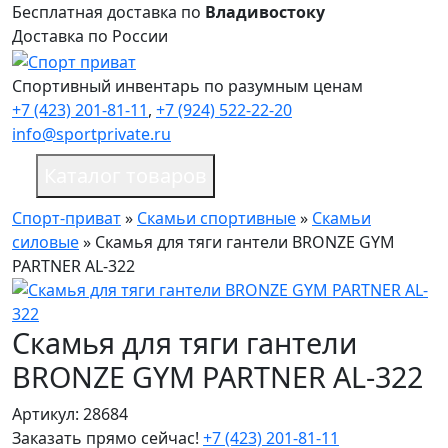
Бесплатная доставка по
Владивостоку
Доставка по России
Спортивный инвентарь по разумным ценам
+7 (423) 201-81-11
,
+7 (924) 522-22-20
info@sportprivate.ru
Каталог товаров
Спорт-приват
»
Скамьи спортивные
»
Скамьи
силовые
»
Скамья для тяги гантели BRONZE GYM
PARTNER AL-322
Скамья для тяги гантели
BRONZE GYM PARTNER AL-322
Артикул: 28684
Заказать прямо сейчас!
+7 (423) 201-81-11