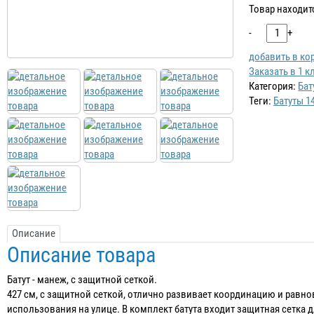
Товар находит
-
+
добавить в ко
Заказать в 1 к
Категория:
Бат
Теги:
Батуты 1
Описание
Описание товара
Батут - манеж, с защитной сеткой.
427 см, с защитной сеткой, отлично развивает координацию и равно
использования на улице. В комплект батута входит защитная сетка