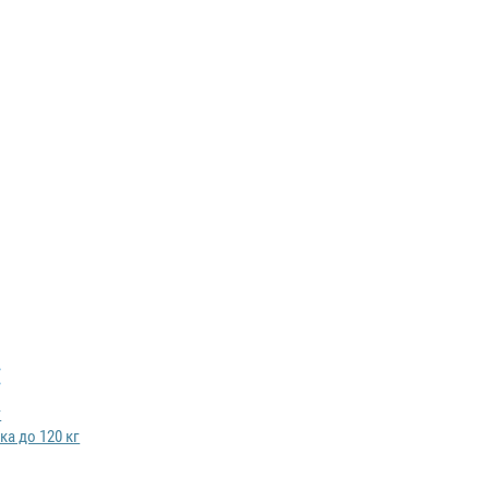
:
ка до 120 кг