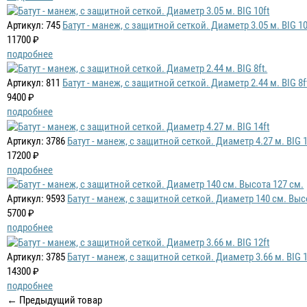
Артикул: 745
Батут - манеж, с защитной сеткой. Диаметр 3.05 м. BIG 10
11700 ₽
подробнее
Артикул: 811
Батут - манеж, с защитной сеткой. Диаметр 2.44 м. BIG 8f
9400 ₽
подробнее
Артикул: 3786
Батут - манеж, с защитной сеткой. Диаметр 4.27 м. BIG 1
17200 ₽
подробнее
Артикул: 9593
Батут - манеж, с защитной сеткой. Диаметр 140 см. Выс
5700 ₽
подробнее
Артикул: 3785
Батут - манеж, с защитной сеткой. Диаметр 3.66 м. BIG 1
14300 ₽
подробнее
← Предыдущий товар