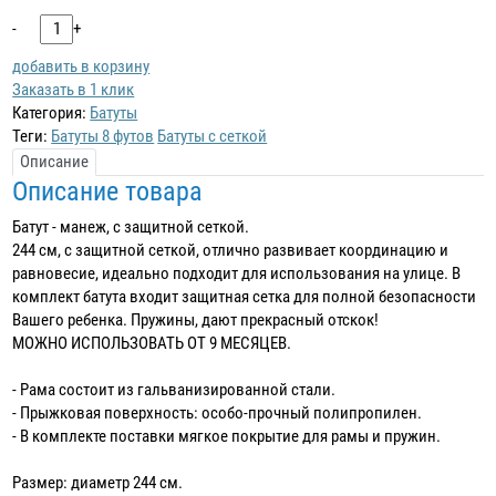
-
+
добавить в корзину
Заказать в 1 клик
Категория:
Батуты
Теги:
Батуты 8 футов
Батуты с сеткой
Описание
Описание товара
Батут - манеж, с защитной сеткой.
244 см, с защитной сеткой, отлично развивает координацию и
равновесие, идеально подходит для использования на улице. В
комплект батута входит защитная сетка для полной безопасности
Вашего ребенка. Пружины, дают прекрасный отскок!
МОЖНО ИСПОЛЬЗОВАТЬ ОТ 9 МЕСЯЦЕВ.
- Рама состоит из гальванизированной стали.
- Прыжковая поверхность: особо-прочный полипропилен.
- В комплекте поставки мягкое покрытие для рамы и пружин.
Размер: диаметр 244 см.