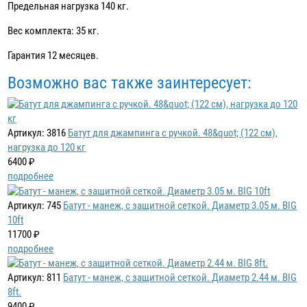
Предельная нагрузка 140 кг.
Вес комплекта: 35 кг.
Гарантия 12 месяцев.
Возможно вас также заинтересует:
Артикул: 3816
Батут для джампинга с ручкой. 48&quot; (122 см),
нагрузка до 120 кг
6400 ₽
подробнее
Артикул: 745
Батут - манеж, с защитной сеткой. Диаметр 3.05 м. BIG
10ft
11700 ₽
подробнее
Артикул: 811
Батут - манеж, с защитной сеткой. Диаметр 2.44 м. BIG
8ft.
9400 ₽