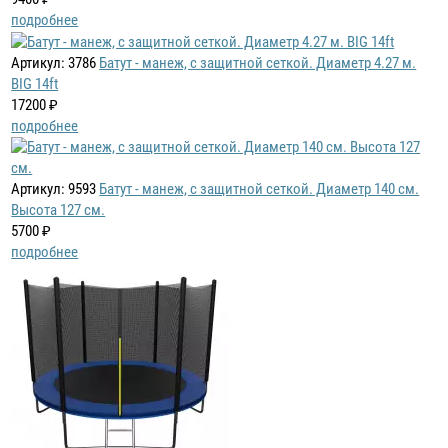
подробнее
Артикул: 3786
Батут - манеж, с защитной сеткой. Диаметр 4.27 м.
BIG 14ft
17200 ₽
подробнее
Артикул: 9593
Батут - манеж, с защитной сеткой. Диаметр 140 см.
Высота 127 см.
5700 ₽
подробнее