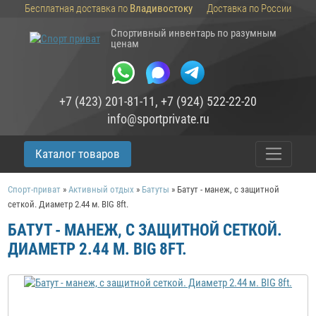
Бесплатная доставка по
Владивостоку
Доставка по России
Спортивный инвентарь по разумным
ценам
+7 (423) 201-81-11
,
+7 (924) 522-22-20
info@sportprivate.ru
Каталог товаров
Спорт-приват
»
Активный отдых
»
Батуты
»
Батут - манеж, с защитной
сеткой. Диаметр 2.44 м. BIG 8ft.
БАТУТ - МАНЕЖ, С ЗАЩИТНОЙ СЕТКОЙ.
ДИАМЕТР 2.44 М. BIG 8FT.