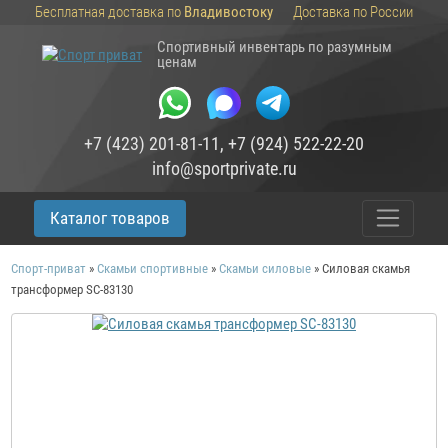
Бесплатная доставка по
Владивостоку
Доставка по России
Спортивный инвентарь по разумным
ценам
+7 (423) 201-81-11
,
+7 (924) 522-22-20
info@sportprivate.ru
Каталог товаров
Спорт-приват
»
Скамьи спортивные
»
Скамьи силовые
»
Силовая скамья
трансформер SC-83130