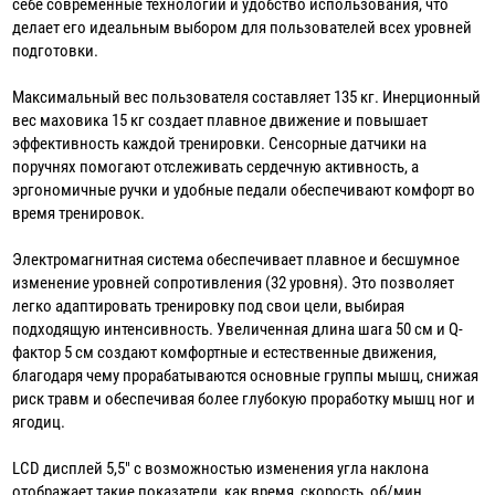
себе современные технологии и удобство использования, что
делает его идеальным выбором для пользователей всех уровней
подготовки.
Максимальный вес пользователя составляет 135 кг. Инерционный
вес маховика 15 кг создает плавное движение и повышает
эффективность каждой тренировки. Сенсорные датчики на
поручнях помогают отслеживать сердечную активность, а
эргономичные ручки и удобные педали обеспечивают комфорт во
время тренировок.
Электромагнитная система обеспечивает плавное и бесшумное
изменение уровней сопротивления (32 уровня). Это позволяет
легко адаптировать тренировку под свои цели, выбирая
подходящую интенсивность. Увеличенная длина шага 50 см и Q-
фактор 5 см создают комфортные и естественные движения,
благодаря чему прорабатываются основные группы мышц, снижая
риск травм и обеспечивая более глубокую проработку мышц ног и
ягодиц.
LCD дисплей 5,5" с возможностью изменения угла наклона
отображает такие показатели, как время, скорость, об/мин,