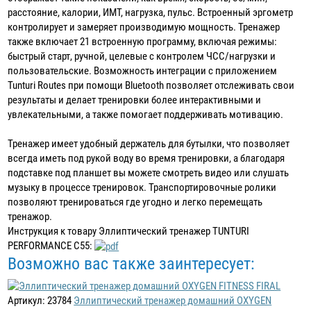
расстояние, калории, ИМТ, нагрузка, пульс. Встроенный эргометр
контролирует и замеряет производимую мощность. Тренажер
также включает 21 встроенную программу, включая режимы:
быстрый старт, ручной, целевые с контролем ЧСС/нагрузки и
пользовательские. Возможность интеграции с приложением
Tunturi Routes при помощи Bluetooth позволяет отслеживать свои
результаты и делает тренировки более интерактивными и
увлекательными, а также помогает поддерживать мотивацию.
Тренажер имеет удобный держатель для бутылки, что позволяет
всегда иметь под рукой воду во время тренировки, а благодаря
подставке под планшет вы можете смотреть видео или слушать
музыку в процессе тренировок. Транспортировочные ролики
позволяют тренироваться где угодно и легко перемещать
тренажор.
Инструкция к товару Эллиптический тренажер TUNTURI
PERFORMANCE C55:
Возможно вас также заинтересует:
Артикул: 23784
Эллиптический тренажер домашний OXYGEN