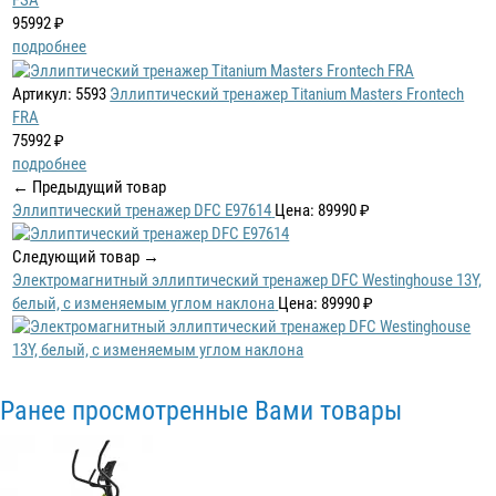
FSA
95992 ₽
подробнее
Артикул: 5593
Эллиптический тренажер Titanium Masters Frontech
FRA
75992 ₽
подробнее
← Предыдущий товар
Эллиптический тренажер DFC E97614
Цена: 89990 ₽
Следующий товар →
Электромагнитный эллиптический тренажер DFC Westinghouse 13Y,
белый, с изменяемым углом наклона
Цена: 89990 ₽
Ранее просмотренные Вами товары