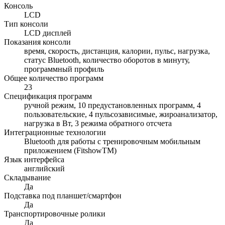
Консоль
LCD
Тип консоли
LCD дисплей
Показания консоли
время, скорость, дистанция, калории, пульс, нагрузка,
статус Bluetooth, количество оборотов в минуту,
программный профиль
Общее количество программ
23
Спецификация программ
ручной режим, 10 предустановленных программ, 4
пользовательские, 4 пульсозависимые, жироанализатор,
нагрузка в Вт, 3 режима обратного отсчета
Интеграционные технологии
Bluetooth для работы с тренировочным мобильным
приложением (FitshowTM)
Язык интерфейса
английский
Складывание
Да
Подставка под планшет/смартфон
Да
Транспортировочные ролики
Да