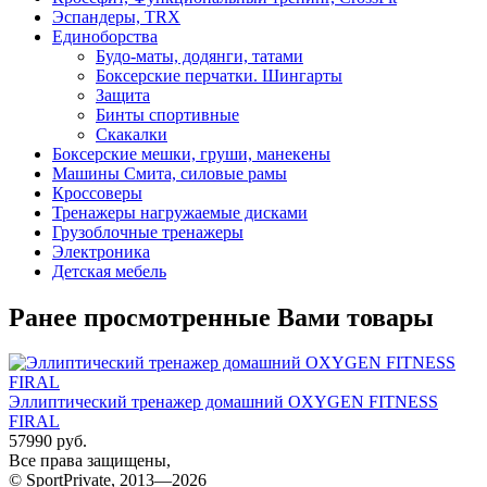
Эспандеры, TRX
Единоборства
Будо-маты, додянги, татами
Боксерские перчатки. Шингарты
Защита
Бинты спортивные
Скакалки
Боксерские мешки, груши, манекены
Машины Смита, силовые рамы
Кроссоверы
Тренажеры нагружаемые дисками
Грузоблочные тренажеры
Электроника
Детская мебель
Ранее просмотренные Вами товары
Эллиптический тренажер домашний OXYGEN FITNESS
FIRAL
57990 руб.
Все права защищены,
© SportPrivate, 2013—2026