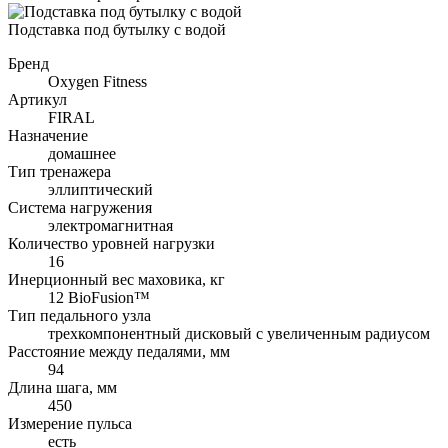
Подставка под бутылку с водой
Бренд
Oxygen Fitness
Артикул
FIRAL
Назначение
домашнее
Тип тренажера
эллиптический
Система нагружения
электромагнитная
Количество уровней нагрузки
16
Инерционный вес маховика, кг
12 BioFusion™
Тип педального узла
трехкомпонентный дисковый с увеличенным радиусом
Расстояние между педалями, мм
94
Длина шага, мм
450
Измерение пульса
есть