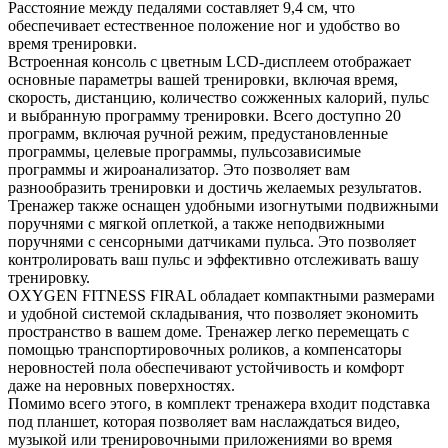
Расстояние между педалями составляет 9,4 см, что
обеспечивает естественное положение ног и удобство во
время тренировки.
Встроенная консоль с цветным LCD-дисплеем отображает
основные параметры вашей тренировки, включая время,
скорость, дистанцию, количество сожженных калорий, пульс
и выбранную программу тренировки. Всего доступно 20
программ, включая ручной режим, предустановленные
программы, целевые программы, пульсозависимые
программы и жироанализатор. Это позволяет вам
разнообразить тренировки и достичь желаемых результатов.
Тренажер также оснащен удобными изогнутыми подвижными
поручнями с мягкой оплеткой, а также неподвижными
поручнями с сенсорными датчиками пульса. Это позволяет
контролировать ваш пульс и эффективно отслеживать вашу
тренировку.
OXYGEN FITNESS FIRAL обладает компактными размерами
и удобной системой складывания, что позволяет экономить
пространство в вашем доме. Тренажер легко перемещать с
помощью транспортировочных роликов, а компенсаторы
неровностей пола обеспечивают устойчивость и комфорт
даже на неровных поверхностях.
Помимо всего этого, в комплект тренажера входит подставка
под планшет, которая позволяет вам наслаждаться видео,
музыкой или тренировочными приложениями во время