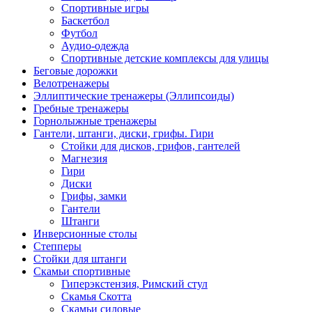
Спортивные игры
Баскетбол
Футбол
Аудио-одежда
Спортивные детские комплексы для улицы
Беговые дорожки
Велотренажеры
Эллиптические тренажеры (Эллипсоиды)
Гребные тренажеры
Горнолыжные тренажеры
Гантели, штанги, диски, грифы. Гири
Стойки для дисков, грифов, гантелей
Магнезия
Гири
Диски
Грифы, замки
Гантели
Штанги
Инверсионные столы
Степперы
Стойки для штанги
Скамьи спортивные
Гиперэкстензия, Римский стул
Скамья Скотта
Скамьи силовые