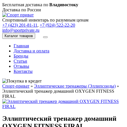
Бесплатная доставка по
Владивостоку
Доставка по России
Спортивный инвентарь по разумным ценам
+7 (423) 201-81-11
,
+7 (924) 522-22-20
info@sportprivate.ru
Каталог товаров
Главная
Доставка и оплата
Бренды
Статьи
Отзывы
Контакты
Спорт-приват
»
Эллиптические тренажеры (Эллипсоиды)
»
Эллиптический тренажер домашний OXYGEN FITNESS
FIRAL
Эллиптический тренажер домашний
OXYGEN FITNESS FIRAL