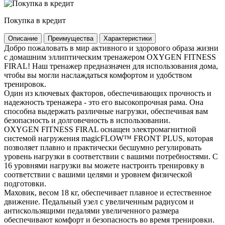
Покупка в кредит
Описание
Преимущества
Характеристики
Добро пожаловать в мир активного и здорового образа жизни
с домашним эллиптическим тренажером OXYGEN FITNESS
FIRAL! Наш тренажер предназначен для использования дома,
чтобы вы могли наслаждаться комфортом и удобством
тренировок.
Один из ключевых факторов, обеспечивающих прочность и
надежность тренажера - это его высокопрочная рама. Она
способна выдержать различные нагрузки, обеспечивая вам
безопасность и долговечность в использовании.
OXYGEN FITNESS FIRAL оснащен электромагнитной
системой нагружения magicFLOW™ FRONT PLUS, которая
позволяет плавно и практически бесшумно регулировать
уровень нагрузки в соответствии с вашими потребностями. С
16 уровнями нагрузки вы можете настроить тренировку в
соответствии с вашими целями и уровнем физической
подготовки.
Маховик, весом 18 кг, обеспечивает плавное и естественное
движение. Педальный узел с увеличенным радиусом и
антискользящими педалями увеличенного размера
обеспечивают комфорт и безопасность во время тренировки.