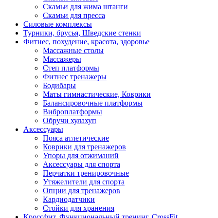
Скамьи для жима штанги
Скамьи для пресса
Силовые комплексы
Турники, брусья, Шведские стенки
Фитнес, похудение, красота, здоровье
Массажные столы
Массажеры
Степ платформы
Фитнес тренажеры
Бодибары
Маты гимнастические, Коврики
Балансировочные платформы
Виброплатформы
Обручи хулахуп
Аксессуары
Пояса атлетические
Коврики для тренажеров
Упоры для отжиманий
Аксессуары для спорта
Перчатки тренировочные
Утяжелители для спорта
Опции для тренажеров
Кардиодатчики
Стойки для хранения
Кроссфит, Функциональный тренинг, CrossFit