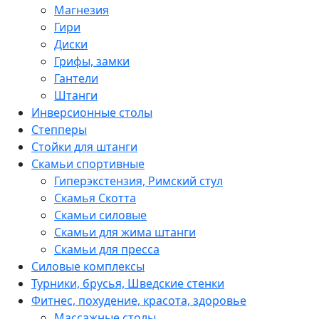
Магнезия
Гири
Диски
Грифы, замки
Гантели
Штанги
Инверсионные столы
Степперы
Стойки для штанги
Скамьи спортивные
Гиперэкстензия, Римский стул
Скамья Скотта
Скамьи силовые
Скамьи для жима штанги
Скамьи для пресса
Силовые комплексы
Турники, брусья, Шведские стенки
Фитнес, похудение, красота, здоровье
Массажные столы