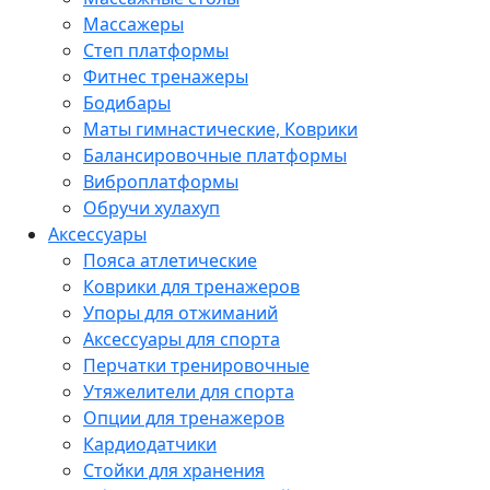
Массажеры
Степ платформы
Фитнес тренажеры
Бодибары
Маты гимнастические, Коврики
Балансировочные платформы
Виброплатформы
Обручи хулахуп
Аксессуары
Пояса атлетические
Коврики для тренажеров
Упоры для отжиманий
Аксессуары для спорта
Перчатки тренировочные
Утяжелители для спорта
Опции для тренажеров
Кардиодатчики
Стойки для хранения