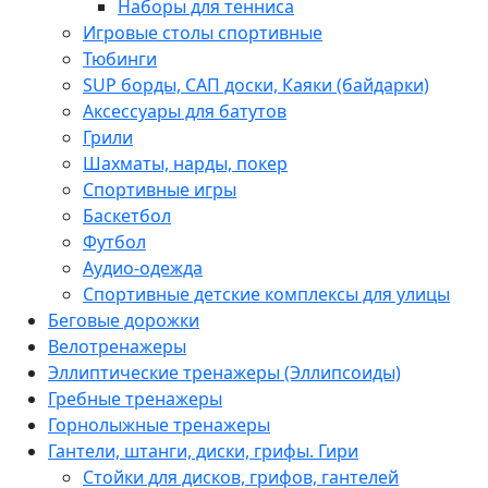
Наборы для тенниса
Игровые столы спортивные
Тюбинги
SUP борды, САП доски, Каяки (байдарки)
Аксессуары для батутов
Грили
Шахматы, нарды, покер
Спортивные игры
Баскетбол
Футбол
Аудио-одежда
Спортивные детские комплексы для улицы
Беговые дорожки
Велотренажеры
Эллиптические тренажеры (Эллипсоиды)
Гребные тренажеры
Горнолыжные тренажеры
Гантели, штанги, диски, грифы. Гири
Стойки для дисков, грифов, гантелей