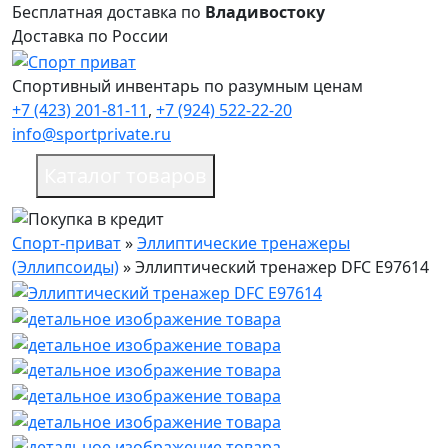
Бесплатная доставка по
Владивостоку
Доставка по России
Спортивный инвентарь по разумным ценам
+7 (423) 201-81-11
,
+7 (924) 522-22-20
info@sportprivate.ru
Каталог товаров
Спорт-приват
»
Эллиптические тренажеры
(Эллипсоиды)
»
Эллиптический тренажер DFC E97614