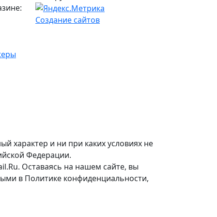
азине:
Создание сайтов
жеры
 характер и ни при каких условиях не
сийской Федерации.
il.Ru. Оставаясь на нашем сайте, вы
ными в Политике конфиденциальности,