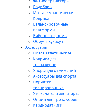
Фитнес тренажеры
Бодибары
Маты гимнастические,
Коврики
Балансировочные
платформы
Виброплатформы
Обручи хулахуп
Аксессуары
Пояса атлетические
Коврики для
тренажеров
Упоры для отжиманий
Аксессуары для спорта
Перчатки
тренировочные
Утяжелители для спорта
Опции для тренажеров
Кардиодатчики