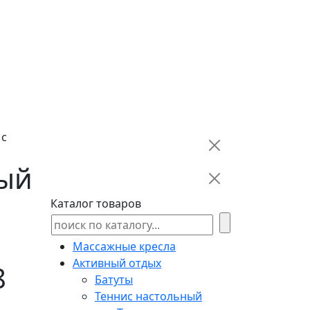
 с
ый
Каталог товаров
Массажные кресла
Активный отдых
8
Батуты
Теннис настольный