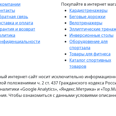
 компании
Покупайте в интернет маг
онтакты
Кардиотренажеры
братная связь
Беговые дорожки
оставка и оплата
Велотренажеры
рантия и возврат
Эллиптические трена
олитика
Инверсионные столы
онфиденциальности
Оборудовение для
спортзала
Товары для фитнеса
Каталог спортивных
товаров
ый интернет-сайт носит исключительно информационный
ой положениями ч. 2 ст. 437 Гражданского кодекса Рос
алитики «Google Analytics», «Яндекс.Метрика» и «Top.Ma
ания. Чтобы ознакомиться с данными условиями описан