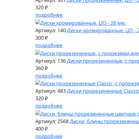
Артикул: 301
Диски прорезиненные. ЦО - 2
320 ₽
подробнее
Артикул: 140
Диски хромированные. ЦО - 
300 ₽
подробнее
Артикул: 136
Диски прорезиненные, с прор
360 ₽
подробнее
Артикул: 483
Диски прорезиненные Classic,
320 ₽
подробнее
Артикул: 2568
Диски, блины прорезиненные
400 ₽
подробнее