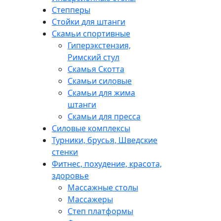
Степперы
Стойки для штанги
Скамьи спортивные
Гиперэкстензия,
Римский стул
Скамья Скотта
Скамьи силовые
Скамьи для жима
штанги
Скамьи для пресса
Силовые комплексы
Турники, брусья, Шведские
стенки
Фитнес, похудение, красота,
здоровье
Массажные столы
Массажеры
Степ платформы