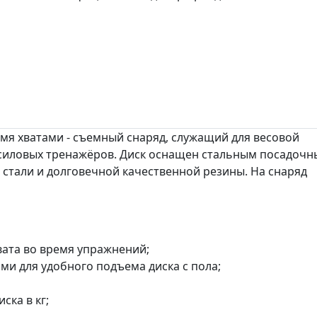
мя хватами - съемный снаряд, служащий для весовой
, силовых тренажёров. Диск оснащен стальным посадоч
 стали и долговечной качественной резины. На снаряд
вата во время упражнений;
ми для удобного подъема диска с пола;
ска в кг;