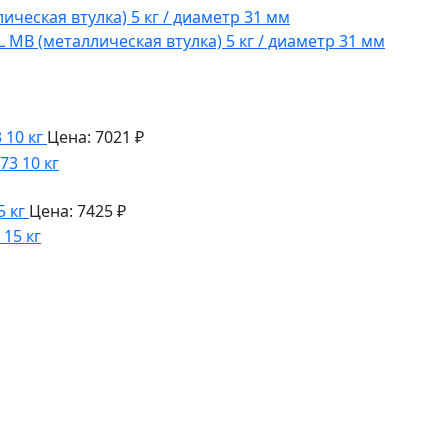
MB (металлическая втулка) 5 кг / диаметр 31 мм
10 кг
Цена: 7021 ₽
 кг
Цена: 7425 ₽