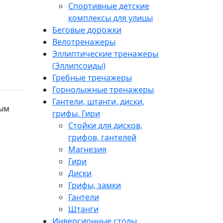
Спортивные детские
комплексы для улицы
Беговые дорожки
Велотренажеры
Эллиптические тренажеры
(Эллипсоиды)
Гребные тренажеры
Горнолыжные тренажеры
Гантели, штанги, диски,
ным
грифы. Гири
Стойки для дисков,
грифов, гантелей
Магнезия
Гири
Диски
Грифы, замки
Гантели
Штанги
Инверсионные столы