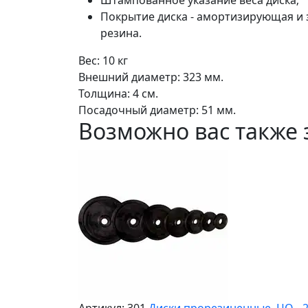
Штампованное указание веса диска;
Покрытие диска - амортизирующая 
резина.
Вес: 10 кг
Внешний диаметр: 323 мм.
Толщина: 4 см.
Посадочный диаметр: 51 мм.
Возможно вас также 