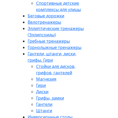
Спортивные детские
комплексы для улицы
Беговые дорожки
Велотренажеры
Эллиптические тренажеры
(Эллипсоиды)
Гребные тренажеры
Горнолыжные тренажеры
Гантели, штанги, диски,
грифы. Гири
Стойки для дисков,
грифов, гантелей
Магнезия
Гири
Диски
Грифы, замки
Гантели
Штанги
Инверсионные столы