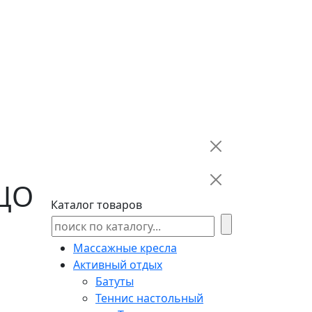
 ЦО
Каталог товаров
Массажные кресла
Активный отдых
Батуты
Теннис настольный