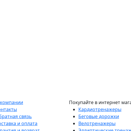
 компании
Покупайте в интернет маг
онтакты
Кардиотренажеры
братная связь
Беговые дорожки
оставка и оплата
Велотренажеры
рантия и возврат
Эллиптические трена