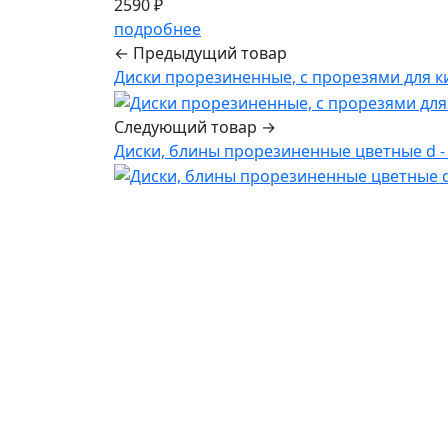
2590 ₽
подробнее
← Предыдущий товар
Диски прорезиненные, с прорезями для ки
Следующий товар →
Диски, блины прорезиненные цветные d - 