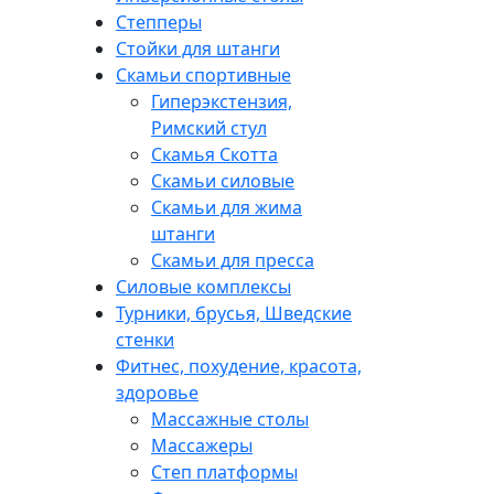
Степперы
Стойки для штанги
Скамьи спортивные
Гиперэкстензия,
Римский стул
Скамья Скотта
Скамьи силовые
Скамьи для жима
штанги
Скамьи для пресса
Силовые комплексы
Турники, брусья, Шведские
стенки
Фитнес, похудение, красота,
здоровье
Массажные столы
Массажеры
Степ платформы