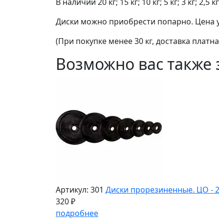
В наличии 20 кг; 15 кг; 10 кг; 5 кг; 3 кг; 2,5 кг;
Диски можно приобрести попарно. Цена ук
(При покупке менее 30 кг, доставка платная
Возможно вас также 
Артикул: 301
Диски прорезиненные. ЦО - 2
320 ₽
подробнее