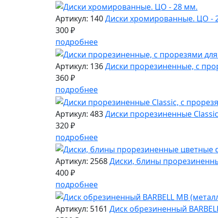
Артикул: 140
Диски хромированные. ЦО - 
300 ₽
подробнее
Артикул: 136
Диски прорезиненные, с прор
360 ₽
подробнее
Артикул: 483
Диски прорезиненные Classic,
320 ₽
подробнее
Артикул: 2568
Диски, блины прорезиненные
400 ₽
подробнее
Артикул: 5161
Диск обрезиненный BARBELL 