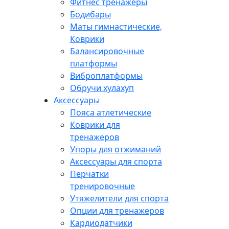
Фитнес тренажеры
Бодибары
Маты гимнастические,
Коврики
Балансировочные
платформы
Виброплатформы
Обручи хулахуп
Аксессуары
Пояса атлетические
Коврики для
тренажеров
Упоры для отжиманий
Аксессуары для спорта
Перчатки
тренировочные
Утяжелители для спорта
Опции для тренажеров
Кардиодатчики