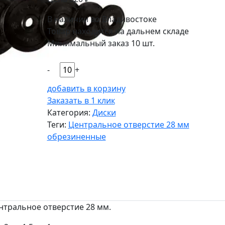
В наличии во Владивостоке
Товар находится на дальнем складе
Минимальный заказ 10 шт.
-
+
добавить в корзину
Заказать в 1 клик
Категория:
Диски
Теги:
Центральное отверстие 28 мм
обрезиненные
нтральное отверстие 28 мм.