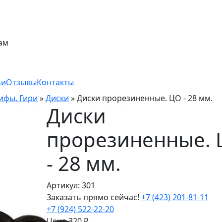
ам
ьи
Отзывы
Контакты
рифы. Гири
»
Диски
»
Диски прорезиненные. ЦО - 28 мм.
Диски
прорезиненные.
- 28 мм.
Артикул: 301
Заказать прямо сейчас!
+7 (423) 201-81-11
+7 (924) 522-22-20
Цена
320
₽