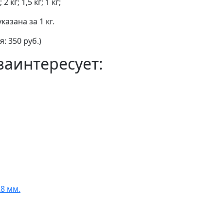
 2 кг; 1,5 кг; 1 кг;
азана за 1 кг.
: 350 руб.)
заинтересует:
8 мм.