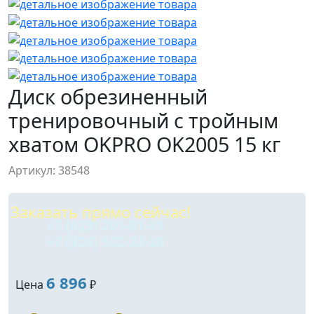
Диск обрезиненный
тренировочный с тройным
хватом OKPRO OK2005 15 кг
Артикул: 38548
Заказать прямо сейчас!
+7 (423) 201-81-11
+7 (924) 522-22-20
6 896
Цена
₽