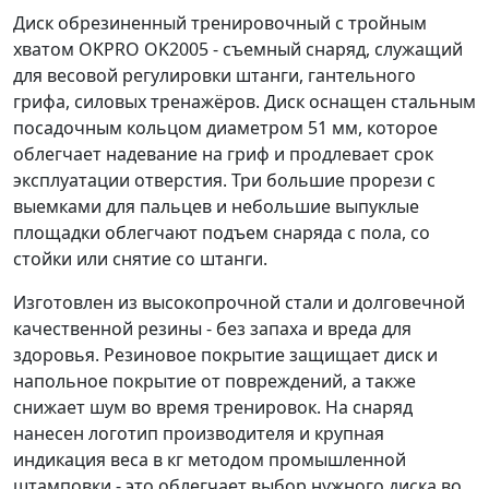
Диск обрезиненный тренировочный с тройным
хватом OKPRO OK2005 - съемный снаряд, служащий
для весовой регулировки штанги, гантельного
грифа, силовых тренажёров. Диск оснащен стальным
посадочным кольцом диаметром 51 мм, которое
облегчает надевание на гриф и продлевает срок
эксплуатации отверстия. Три большие прорези с
выемками для пальцев и небольшие выпуклые
площадки облегчают подъем снаряда с пола, со
стойки или снятие со штанги.
Изготовлен из высокопрочной стали и долговечной
качественной резины - без запаха и вреда для
здоровья. Резиновое покрытие защищает диск и
напольное покрытие от повреждений, а также
снижает шум во время тренировок. На снаряд
нанесен логотип производителя и крупная
индикация веса в кг методом промышленной
штамповки - это облегчает выбор нужного диска во