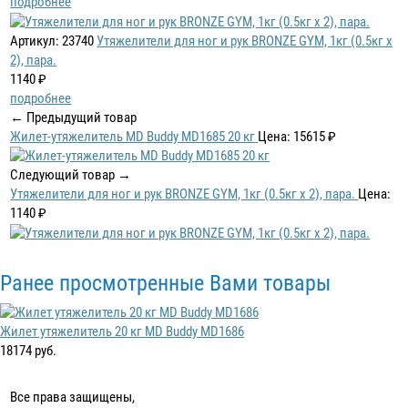
подробнее
Артикул: 23740
Утяжелители для ног и рук BRONZE GYM, 1кг (0.5кг х
2), пара.
1140 ₽
подробнее
← Предыдущий товар
Жилет-утяжелитель MD Buddy MD1685 20 кг
Цена: 15615 ₽
Следующий товар →
Утяжелители для ног и рук BRONZE GYM, 1кг (0.5кг х 2), пара.
Цена:
1140 ₽
Ранее просмотренные Вами товары
Жилет утяжелитель 20 кг MD Buddy MD1686
18174 руб.
Все права защищены,