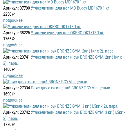
Артикул: 37790
Утяжелители для ног MD Buddy MD1670 1 кг
2250 ₽
подробнее
Артикул: 38225
Утяжелители для ног OKPRO OK1718 1 кг
1765 ₽
подробнее
Артикул: 23741
Утяжелители для ног и рук BRONZE GYM, 2кг (1кг х
2), пара.
1460 ₽
подробнее
Артикул: 27334
Пояс для отягощений BRONZE GYM с цепью
1690 ₽
подробнее
Артикул: 23742
Утяжелители для ног и рук BRONZE GYM, 3 кг (1,5кг х
2), пара.
1770 ₽