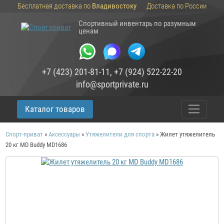
Бесплатная доставка по
Владивостоку
Доставка по России
Спортивный инвентарь по разумным
ценам
+7 (423) 201-81-11
,
+7 (924) 522-22-20
info@sportprivate.ru
Каталог товаров
Спорт-приват
»
Аксессуары
»
Утяжелители для спорта
»
Жилет утяжелитель
20 кг MD Buddy MD1686