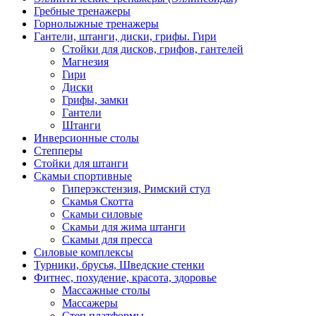
Гребные тренажеры
Горнолыжные тренажеры
Гантели, штанги, диски, грифы. Гири
Стойки для дисков, грифов, гантелей
Магнезия
Гири
Диски
Грифы, замки
Гантели
Штанги
Инверсионные столы
Степперы
Стойки для штанги
Скамьи спортивные
Гиперэкстензия, Римский стул
Скамья Скотта
Скамьи силовые
Скамьи для жима штанги
Скамьи для пресса
Силовые комплексы
Турники, брусья, Шведские стенки
Фитнес, похудение, красота, здоровье
Массажные столы
Массажеры
Степ платформы