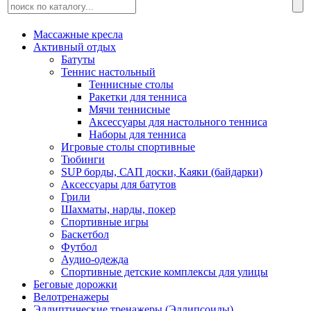
Массажные кресла
Активный отдых
Батуты
Теннис настольный
Теннисные столы
Ракетки для тенниса
Мячи теннисные
Аксессуары для настольного тенниса
Наборы для тенниса
Игровые столы спортивные
Тюбинги
SUP борды, САП доски, Каяки (байдарки)
Аксессуары для батутов
Грили
Шахматы, нарды, покер
Спортивные игры
Баскетбол
Футбол
Аудио-одежда
Спортивные детские комплексы для улицы
Беговые дорожки
Велотренажеры
Эллиптические тренажеры (Эллипсоиды)