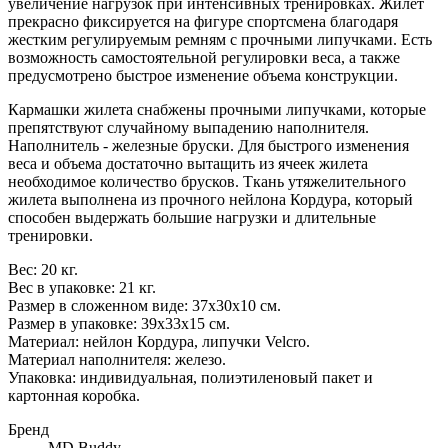
увеличение нагрузок при интенсивных тренировках. Жилет
прекрасно фиксируется на фигуре спортсмена благодаря
жестким регулируемым ремням с прочными липучками. Есть
возможность самостоятельной регулировки веса, а также
предусмотрено быстрое изменение объема конструкции.
Кармашки жилета снабжены прочными липучками, которые
препятствуют случайному выпадению наполнителя.
Наполнитель - железные бруски. Для быстрого изменения
веса и объема достаточно вытащить из ячеек жилета
необходимое количество брусков. Ткань утяжелительного
жилета выполнена из прочного нейлона Кордура, который
способен выдержать большие нагрузки и длительные
тренировки.
Вес: 20 кг.
Вес в упаковке: 21 кг.
Размер в сложенном виде: 37х30х10 см.
Размер в упаковке: 39х33х15 см.
Материал: нейлон Кордура, липучки Velcro.
Материал наполнителя: железо.
Упаковка: индивидуальная, полиэтиленовый пакет и
картонная коробка.
Бренд
MD Buddy