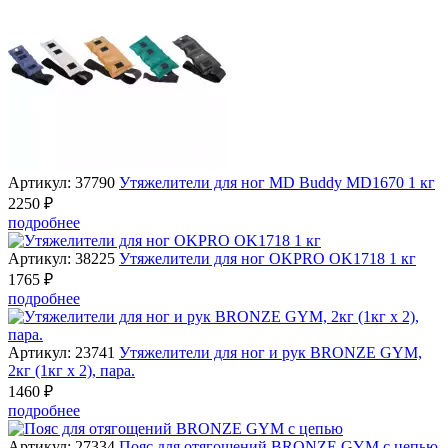
Артикул: 37790
Утяжелители для ног MD Buddy MD1670 1 кг
2250 ₽
подробнее
Артикул: 38225
Утяжелители для ног OKPRO OK1718 1 кг
1765 ₽
подробнее
Артикул: 23741
Утяжелители для ног и рук BRONZE GYM,
2кг (1кг х 2), пара.
1460 ₽
подробнее
Артикул: 27334
Пояс для отягощений BRONZE GYM с цепью