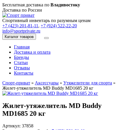
Бесплатная доставка по
Владивостоку
Доставка по России
Спортивный инвентарь по разумным ценам
+7 (423) 201-81-11
,
+7 (924) 522-22-20
info@sportprivate.ru
Каталог товаров
Главная
Доставка и оплата
Бренды
Статьи
Отзывы
Контакты
Спорт-приват
»
Аксессуары
»
Утяжелители для спорта
»
Жилет-утяжелитель MD Buddy MD1685 20 кг
Жилет-утяжелитель MD Buddy
MD1685 20 кг
Артикул: 37858