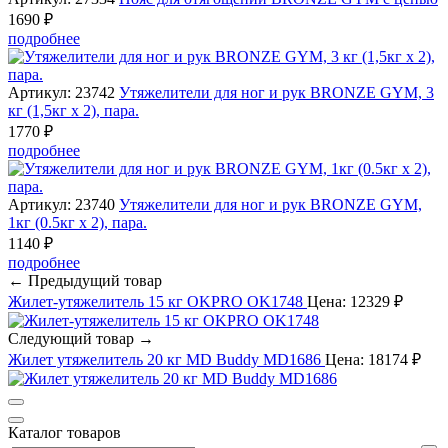
1690 ₽
подробнее
Артикул: 23742
Утяжелители для ног и рук BRONZE GYM, 3
кг (1,5кг х 2), пара.
1770 ₽
подробнее
Артикул: 23740
Утяжелители для ног и рук BRONZE GYM,
1кг (0.5кг х 2), пара.
1140 ₽
подробнее
← Предыдущий товар
Жилет-утяжелитель 15 кг OKPRO OK1748
Цена: 12329 ₽
Следующий товар →
Жилет утяжелитель 20 кг MD Buddy MD1686
Цена: 18174 ₽
Каталог товаров