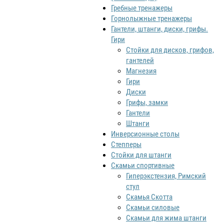
Гребные тренажеры
Горнолыжные тренажеры
Гантели, штанги, диски, грифы.
Гири
Стойки для дисков, грифов,
гантелей
Магнезия
Гири
Диски
Грифы, замки
Гантели
Штанги
Инверсионные столы
Степперы
Стойки для штанги
Скамьи спортивные
Гиперэкстензия, Римский
стул
Скамья Скотта
Скамьи силовые
Скамьи для жима штанги