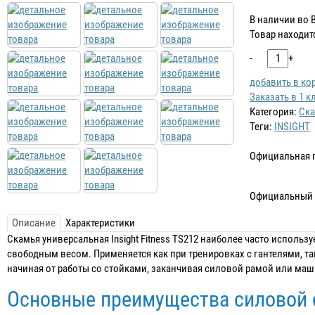
В наличии во 
Товар находит
-
+
добавить в ко
Заказать в 1 к
Категория:
Ск
Теги:
INSIGHT
Официальная 
Официальный 
Описание
Характеристики
Скамья универсальная Insight Fitness TS212 наиболее часто использ
свободным весом. Применяется как при тренировках с гантелями, т
начиная от работы со стойками, заканчивая силовой рамой или ма
Основные преимущества силовой с