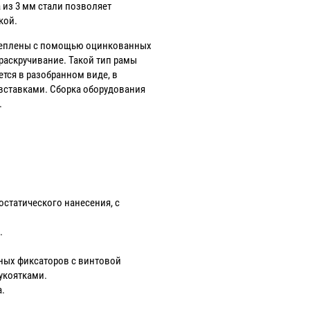
из 3 мм стали позволяет
кой.
креплены с помощью оцинкованных
аскручивание. Такой тип рамы
тся в разобранном виде, в
вставками. Сборка оборудования
.
статического нанесения, с
.
ных фиксаторов с винтовой
укоятками.
а.