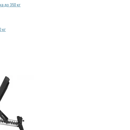
а до 350 кг
0 кг