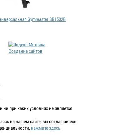
Создание сайтов
а
в
 ни при каких условиях не является
аваясь на нашем сайте, вы соглашаетесь
денциальности,
нажмите здесь
.