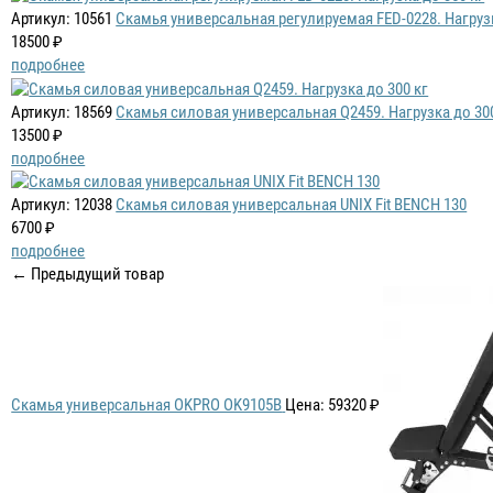
Артикул: 10561
Скамья универсальная регулируемая FED-0228. Нагрузк
18500 ₽
подробнее
Артикул: 18569
Скамья силовая универсальная Q2459. Нагрузка до 30
13500 ₽
подробнее
Артикул: 12038
Скамья силовая универсальная UNIX Fit BENCH 130
6700 ₽
подробнее
← Предыдущий товар
Скамья универсальная OKPRO OK9105B
Цена: 59320 ₽