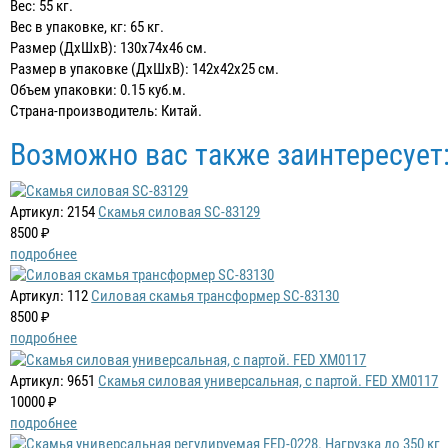
Вес: 55 кг.
Вес в упаковке, кг: 65 кг.
Размер (ДхШхВ): 130х74х46 см.
Размер в упаковке (ДхШхВ): 142х42х25 см.
Объем упаковки: 0.15 куб.м.
Страна-производитель: Китай.
Возможно вас также заинтересует
Артикул: 2154
Скамья силовая SC-83129
8500 ₽
подробнее
Артикул: 112
Силовая скамья трансформер SC-83130
8500 ₽
подробнее
Артикул: 9651
Скамья силовая универсальная, с партой. FED XM0117
10000 ₽
подробнее