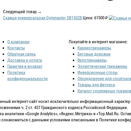
Следующий товар →
Скамья универсальная Gymmaster SB1502B
Цена: 61500 ₽
О компании
Покупайте в интернет магазине:
Контакты
Кардиотренажеры
Обратная связь
Беговые дорожки
Доставка и оплата
Велотренажеры
Гарантия и возврат
Эллиптические тренажеры
Политика
Инверсионные столы
конфиденциальности
Оборудовение для спортзал
Товары для фитнеса
Каталог спортивных товаро
анный интернет-сайт носит исключительно информационный характер и
ожениями ч. 2 ст. 437 Гражданского кодекса Российской Федерации.
 аналитики «Google Analytics», «Яндекс.Метрика» и «Top.Mail.Ru. Ост
бы ознакомиться с данными условиями описанными в Политике конфи