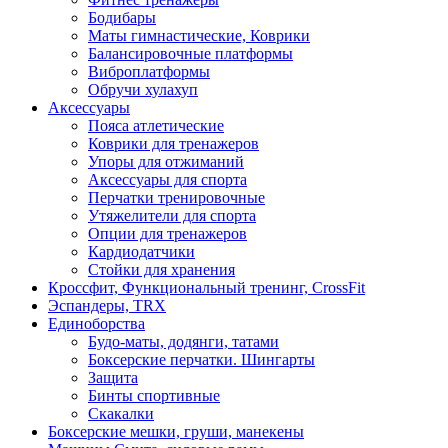
Бодибары
Маты гимнастические, Коврики
Балансировочные платформы
Виброплатформы
Обручи хулахуп
Аксессуары
Пояса атлетические
Коврики для тренажеров
Упоры для отжиманий
Аксессуары для спорта
Перчатки тренировочные
Утяжелители для спорта
Опции для тренажеров
Кардиодатчики
Стойки для хранения
Кроссфит, Функциональный тренинг, CrossFit
Эспандеры, TRX
Единоборства
Будо-маты, додянги, татами
Боксерские перчатки. Шингарты
Защита
Бинты спортивные
Скакалки
Боксерские мешки, груши, манекены