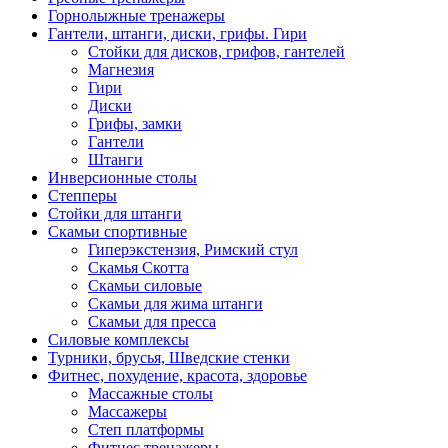
Горнолыжные тренажеры
Гантели, штанги, диски, грифы. Гири
Стойки для дисков, грифов, гантелей
Магнезия
Гири
Диски
Грифы, замки
Гантели
Штанги
Инверсионные столы
Степперы
Стойки для штанги
Скамьи спортивные
Гиперэкстензия, Римский стул
Скамья Скотта
Скамьи силовые
Скамьи для жима штанги
Скамьи для пресса
Силовые комплексы
Турники, брусья, Шведские стенки
Фитнес, похудение, красота, здоровье
Массажные столы
Массажеры
Степ платформы
Фитнес тренажеры