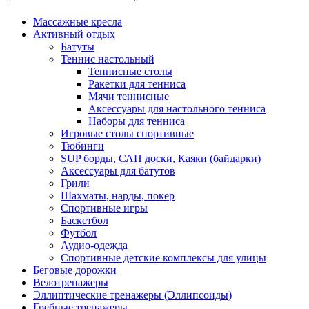
Массажные кресла
Активный отдых
Батуты
Теннис настольный
Теннисные столы
Ракетки для тенниса
Мячи теннисные
Аксессуары для настольного тенниса
Наборы для тенниса
Игровые столы спортивные
Тюбинги
SUP борды, САП доски, Каяки (байдарки)
Аксессуары для батутов
Грили
Шахматы, нарды, покер
Спортивные игры
Баскетбол
Футбол
Аудио-одежда
Спортивные детские комплексы для улицы
Беговые дорожки
Велотренажеры
Эллиптические тренажеры (Эллипсоиды)
Гребные тренажеры