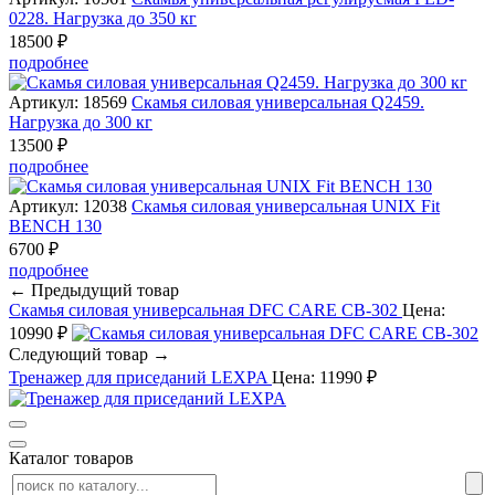
0228. Нагрузка до 350 кг
18500 ₽
подробнее
Артикул: 18569
Скамья силовая универсальная Q2459.
Нагрузка до 300 кг
13500 ₽
подробнее
Артикул: 12038
Скамья силовая универсальная UNIX Fit
BENCH 130
6700 ₽
подробнее
← Предыдущий товар
Скамья силовая универсальная DFC CARE CB-302
Цена:
10990 ₽
Следующий товар →
Тренажер для приседаний LEXPA
Цена: 11990 ₽
Каталог товаров