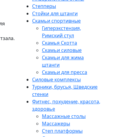
Степперы
Стойки для штанги
Скамьи спортивные
ля
Гиперэкстензия,
Римский стул
тзала.
Скамья Скотта
Скамьи силовые
Скамьи для жима
штанги
Скамьи для пресса
Силовые комплексы
Турники, брусья, Шведские
стенки
Фитнес, похудение, красота,
здоровье
Массажные столы
Массажеры
Степ платформы