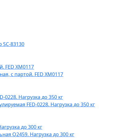
 SC-83130
ая, с партой. FED XM0117
лируемая FED-0228. Нагрузка до 350 кг
ная Q2459. Нагрузка до 300 кг