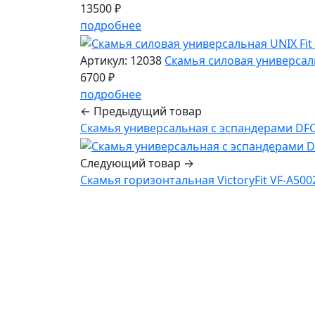
13500 ₽
подробнее
Артикул: 12038
Скамья силовая универсаль
6700 ₽
подробнее
← Предыдущий товар
Скамья универсальная с эспандерами DF
Следующий товар →
Скамья горизонтальная VictoryFit VF-A500