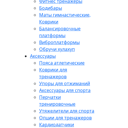
Фитнес тренажеры
Бодибары
Маты гимнастические,
Коврики
Балансировочные
платформы
Виброплатформы
Обручи хулахуп
Аксессуары
Пояса атлетические
Коврики для
тренажеров
Упоры для отжиманий
Аксессуары для спорта
Перчатки
тренировочные
Утяжелители для спорта
Опции для тренажеров
Кардиодатчики