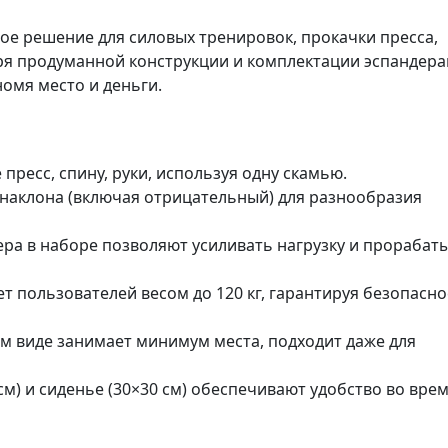
ьное решение для силовых тренировок, прокачки пресса,
аря продуманной конструкции и комплектации эспандер
омя место и деньги.
ресс, спину, руки, используя одну скамью.
 наклона (включая отрицательный) для разнообразия
ра в наборе позволяют усиливать нагрузку и прорабат
 пользователей весом до 120 кг, гарантируя безопасно
м виде занимает минимум места, подходит даже для
м) и сиденье (30×30 см) обеспечивают удобство во вре