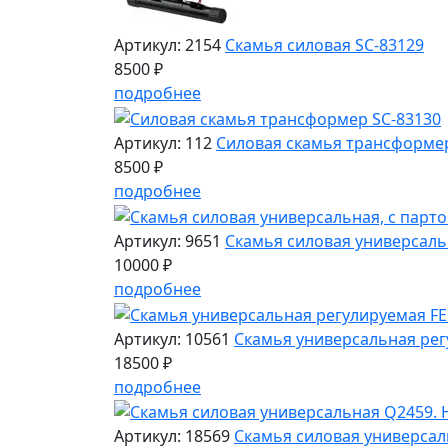
Артикул: 2154
Скамья силовая SC-83129
8500 ₽
подробнее
Артикул: 112
Силовая скамья трансформер
8500 ₽
подробнее
Артикул: 9651
Скамья силовая универсальн
10000 ₽
подробнее
Артикул: 10561
Скамья универсальная регу
18500 ₽
подробнее
Артикул: 18569
Скамья силовая универсаль