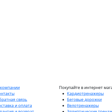
 компании
Покупайте в интернет маг
онтакты
Кардиотренажеры
братная связь
Беговые дорожки
оставка и оплата
Велотренажеры
рантия и возврат
Эллиптические трена