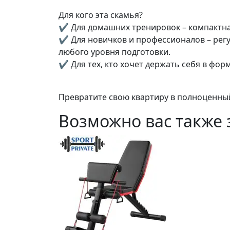
Для кого эта скамья?
✔ Для домашних тренировок – компактная
✔ Для новичков и профессионалов – регу
любого уровня подготовки.
✔ Для тех, кто хочет держать себя в фо
Превратите свою квартиру в полноценный 
Возможно вас также 