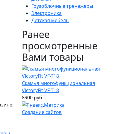
Грузоблочные тренажеры
Электроника
Детская мебель
Ранее
просмотренные
Вами товары
Скамья многофункциональная
VictoryFit VF-T18
8900 руб.
азине:
Создание сайтов
жеры