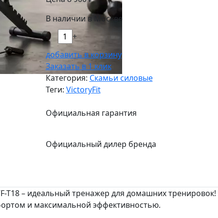
В наличии в Москве
-
+
добавить в корзину
Заказать в 1 клик
Категория:
Скамьи силовые
Теги:
VictoryFit
Официальная гарантия
Официальный дилер бренда
VF-T18 – идеальный тренажер для домашних тренировок!
фортом и максимальной эффективностью.