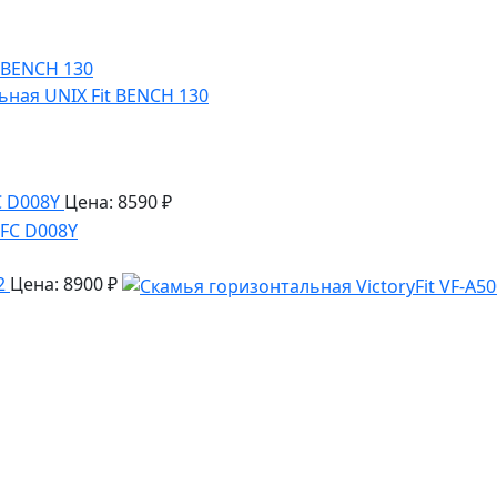
ная UNIX Fit BENCH 130
C D008Y
Цена: 8590 ₽
2
Цена: 8900 ₽