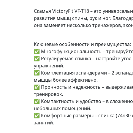
Скамья VictoryFit VF-T18 – это универсал
развития мышц спины, рук и ног. Благод
она заменяет несколько тренажеров, экон
Ключевые особенности и преимущества:
✅ Многофункциональность – тренируйте п
✅ Регулируемая спинка – настройте угол
упражнений.
✅ Комплектация эспандерами – 2 эспанде
мышцы более эффективно.
✅ Прочность и надежность – выдерживает
тренировок.
✅ Компактность и удобство – в сложенно
небольших помещений.
✅ Комфортные размеры – спинка (74×30 с
занятий.