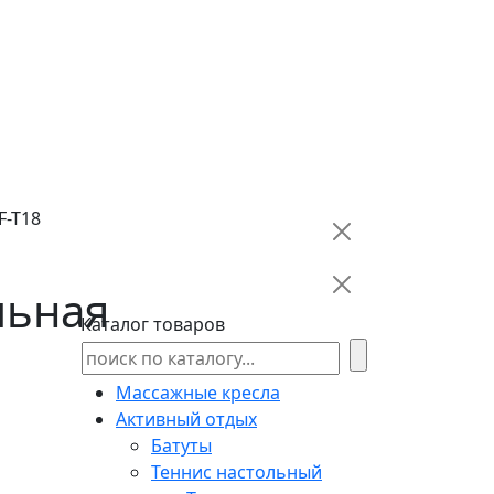
F-T18
льная
Каталог товаров
Массажные кресла
Активный отдых
Батуты
Теннис настольный