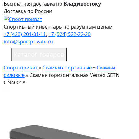
Бесплатная доставка по
Владивостоку
Доставка по России
Спортивный инвентарь по разумным ценам
+7 (423) 201-81-11
,
+7 (924) 522-22-20
info@sportprivate.ru
Каталог товаров
Спорт-приват
»
Скамьи спортивные
»
Скамьи
силовые
»
Скамья горизонтальная Vertex GETN
GN4001A