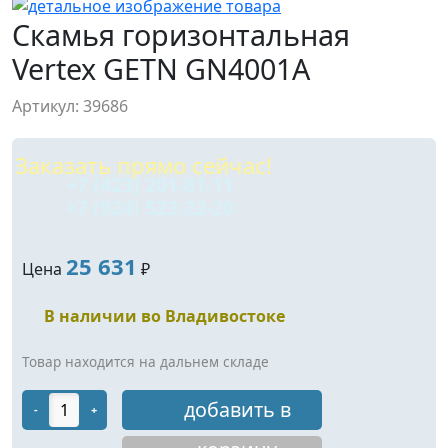
Скамья горизонтальная
Vertex GETN GN4001A
Артикул: 39686
Заказать прямо сейчас!
+7 (423) 201-81-11
+7 (924) 522-22-20
25 631
Цена
₽
В наличии во Владивостоке
Товар находится на дальнем складе
добавить в
-
+