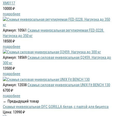
XM0117
10000 ₽
подробнее
Артикул: 10561
Скамья универсальная регулируемая FED-0228.
Нагрузка до 350 кг
18500 ₽
подробнее
Артикул: 18569
Скамья силовая универсальная Q2459. Нагрузка до
300 кг
13500 ₽
подробнее
Артикул: 12038
Скамья силовая универсальная UNIX Fit BENCH 130
6700 ₽
подробнее
← Предыдущий товар
Скамья универсальная DFC GORILLA белая, с партой для бицепса
Цена: 13990 ₽