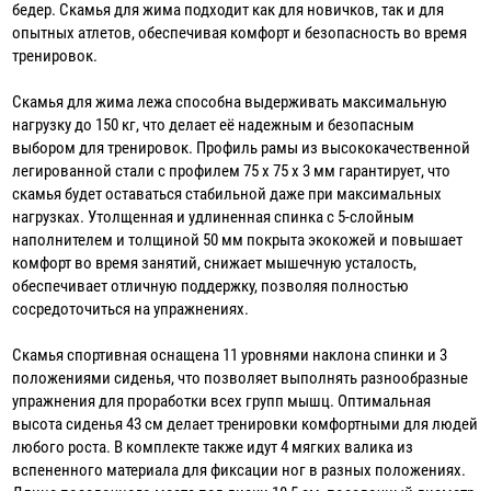
бедер. Скамья для жима подходит как для новичков, так и для
опытных атлетов, обеспечивая комфорт и безопасность во время
тренировок.
Скамья для жима лежа способна выдерживать максимальную
нагрузку до 150 кг, что делает её надежным и безопасным
выбором для тренировок. Профиль рамы из высококачественной
легированной стали с профилем 75 х 75 х 3 мм гарантирует, что
скамья будет оставаться стабильной даже при максимальных
нагрузках. Утолщенная и удлиненная спинка с 5-слойным
наполнителем и толщиной 50 мм покрыта экокожей и повышает
комфорт во время занятий, снижает мышечную усталость,
обеспечивает отличную поддержку, позволяя полностью
сосредоточиться на упражнениях.
Скамья спортивная оснащена 11 уровнями наклона спинки и 3
положениями сиденья, что позволяет выполнять разнообразные
упражнения для проработки всех групп мышц. Оптимальная
высота сиденья 43 см делает тренировки комфортными для людей
любого роста. В комплекте также идут 4 мягких валика из
вспененного материала для фиксации ног в разных положениях.