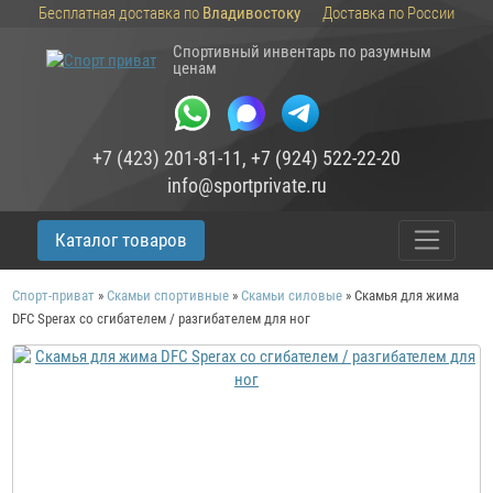
Бесплатная доставка по
Владивостоку
Доставка по России
Спортивный инвентарь по разумным
ценам
+7 (423) 201-81-11
,
+7 (924) 522-22-20
info@sportprivate.ru
Каталог товаров
Спорт-приват
»
Скамьи спортивные
»
Скамьи силовые
»
Скамья для жима
DFC Sperax со сгибателем / разгибателем для ног