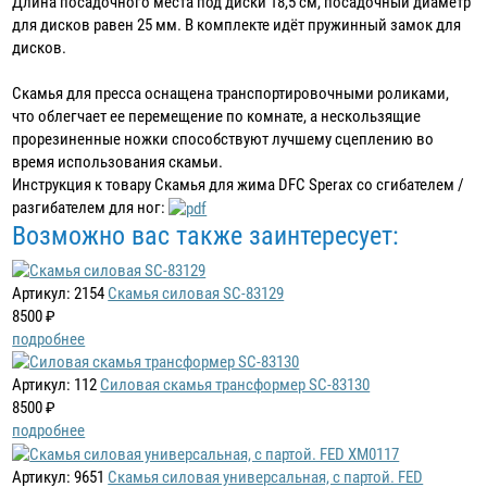
Длина посадочного места под диски 18,5 см, посадочный диаметр
для дисков равен 25 мм. В комплекте идёт пружинный замок для
дисков.
Скамья для пресса оснащена транспортировочными роликами,
что облегчает ее перемещение по комнате, а нескользящие
прорезиненные ножки способствуют лучшему сцеплению во
время использования скамьи.
Инструкция к товару Скамья для жима DFC Sperax со сгибателем /
разгибателем для ног:
Возможно вас также заинтересует:
Артикул: 2154
Скамья силовая SC-83129
8500 ₽
подробнее
Артикул: 112
Силовая скамья трансформер SC-83130
8500 ₽
подробнее
Артикул: 9651
Скамья силовая универсальная, с партой. FED