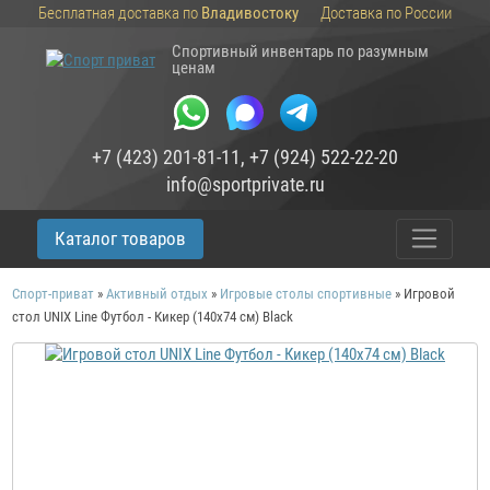
Бесплатная доставка по
Владивостоку
Доставка по России
Спортивный инвентарь по разумным
ценам
+7 (423) 201-81-11
,
+7 (924) 522-22-20
info@sportprivate.ru
Каталог товаров
Спорт-приват
»
Активный отдых
»
Игровые столы спортивные
»
Игровой
стол UNIX Line Футбол - Кикер (140х74 cм) Black