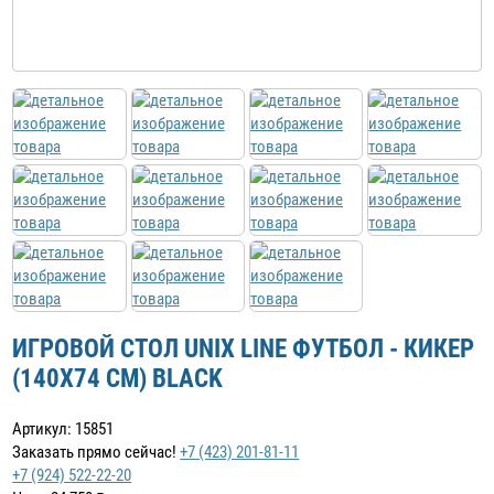
ИГРОВОЙ СТОЛ UNIX LINE ФУТБОЛ - КИКЕР
(140Х74 CМ) BLACK
Артикул: 15851
Заказать прямо сейчас!
+7 (423) 201-81-11
+7 (924) 522-22-20