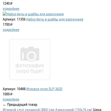
1240 ₽
подробнее
Артикул: 11356
Набор биты и шайбы для аэрохоккея
1700 ₽
подробнее
Артикул: 10488
Игровое поле SLP-3620
1000 ₽
подробнее
← Предыдущий товар
Игровой стол складной UNIX Line Аэрохоккей (155х76 cм)
Цена: