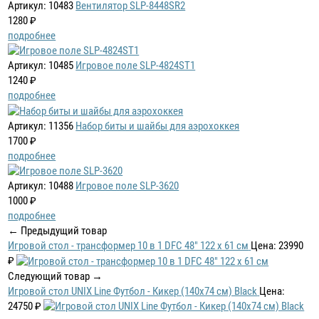
Артикул: 10483
Вентилятор SLP-8448SR2
1280 ₽
подробнее
Артикул: 10485
Игровое поле SLP-4824ST1
1240 ₽
подробнее
Артикул: 11356
Набор биты и шайбы для аэрохоккея
1700 ₽
подробнее
Артикул: 10488
Игровое поле SLP-3620
1000 ₽
подробнее
← Предыдущий товар
Игровой стол - трансформер 10 в 1 DFC 48" 122 x 61 см
Цена: 23990
₽
Следующий товар →
Игровой стол UNIX Line Футбол - Кикер (140х74 cм) Black
Цена:
24750 ₽