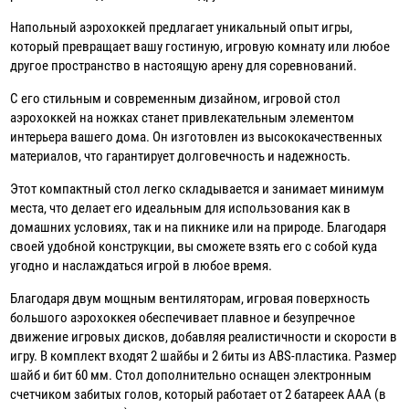
Напольный аэрохоккей предлагает уникальный опыт игры,
который превращает вашу гостиную, игровую комнату или любое
другое пространство в настоящую арену для соревнований.
С его стильным и современным дизайном, игровой стол
аэрохоккей на ножках станет привлекательным элементом
интерьера вашего дома. Он изготовлен из высококачественных
материалов, что гарантирует долговечность и надежность.
Этот компактный стол легко складывается и занимает минимум
места, что делает его идеальным для использования как в
домашних условиях, так и на пикнике или на природе. Благодаря
своей удобной конструкции, вы сможете взять его с собой куда
угодно и наслаждаться игрой в любое время.
Благодаря двум мощным вентиляторам, игровая поверхность
большого аэрохоккея обеспечивает плавное и безупречное
движение игровых дисков, добавляя реалистичности и скорости в
игру. В комплект входят 2 шайбы и 2 биты из ABS-пластика. Размер
шайб и бит 60 мм. Стол дополнительно оснащен электронным
счетчиком забитых голов, который работает от 2 батареек ААА (в