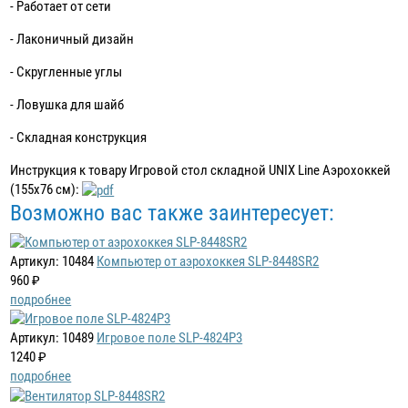
- Работает от сети
- Лаконичный дизайн
- Скругленные углы
- Ловушка для шайб
- Складная конструкция
Инструкция к товару Игровой стол складной UNIX Line Аэрохоккей
(155х76 cм):
Возможно вас также заинтересует:
Артикул: 10484
Компьютер от аэрохоккея SLP-8448SR2
960 ₽
подробнее
Артикул: 10489
Игровое поле SLP-4824P3
1240 ₽
подробнее