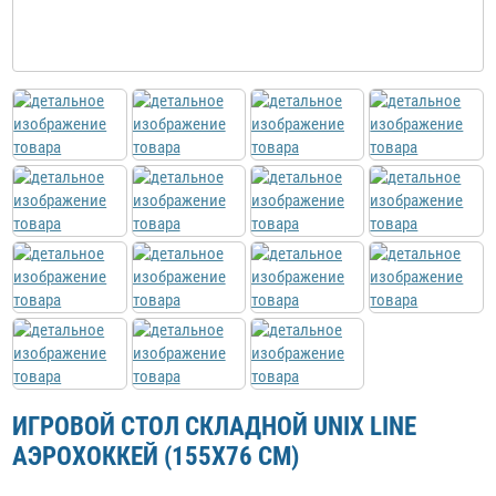
ИГРОВОЙ СТОЛ СКЛАДНОЙ UNIX LINE
АЭРОХОККЕЙ (155Х76 CМ)