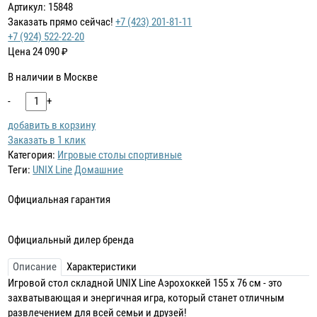
Артикул: 15848
Заказать прямо сейчас!
+7 (423) 201-81-11
+7 (924) 522-22-20
Цена
24 090
₽
В наличии в Москве
-
+
добавить в корзину
Заказать в 1 клик
Категория:
Игровые столы спортивные
Теги:
UNIX Line
Домашние
Официальная гарантия
Официальный дилер бренда
Описание
Характеристики
Игровой стол складной UNIX Line Аэрохоккей 155 х 76 cм - это
захватывающая и энергичная игра, который станет отличным
развлечением для всей семьи и друзей!