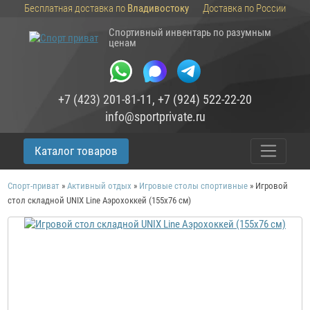
Бесплатная доставка по
Владивостоку
Доставка по России
Спортивный инвентарь по разумным
ценам
+7 (423) 201-81-11
,
+7 (924) 522-22-20
info@sportprivate.ru
Каталог товаров
Спорт-приват
»
Активный отдых
»
Игровые столы спортивные
»
Игровой
стол складной UNIX Line Аэрохоккей (155х76 cм)