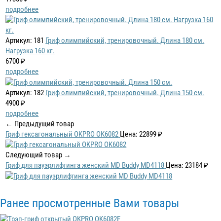
подробнее
Артикул: 181
Гриф олимпийский, тренировочный. Длина 180 см.
Нагрузка 160 кг.
6700 ₽
подробнее
Артикул: 182
Гриф олимпийский, тренировочный. Длина 150 см.
4900 ₽
подробнее
← Предыдущий товар
Гриф гексагональный OKPRO OK6082
Цена: 22899 ₽
Следующий товар →
Гриф для пауэрлифтинга женский MD Buddy MD4118
Цена: 23184 ₽
Ранее просмотренные Вами товары