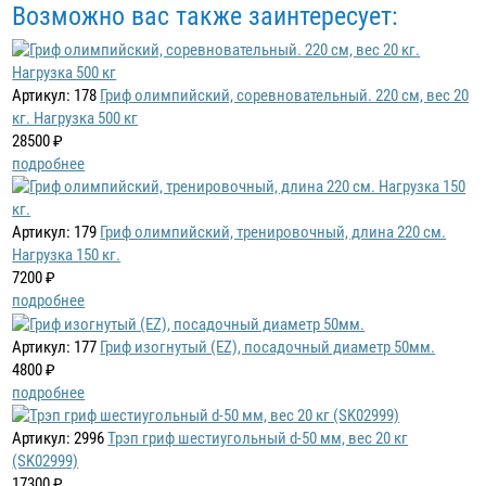
Возможно вас также заинтересует:
Артикул: 178
Гриф олимпийский, соревновательный. 220 см, вес 20
кг. Нагрузка 500 кг
28500 ₽
подробнее
Артикул: 179
Гриф олимпийский, тренировочный, длина 220 см.
Нагрузка 150 кг.
7200 ₽
подробнее
Артикул: 177
Гриф изогнутый (EZ), посадочный диаметр 50мм.
4800 ₽
подробнее
Артикул: 2996
Трэп гриф шестиугольный d-50 мм, вес 20 кг
(SK02999)
17300 ₽