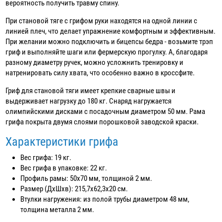
вероятность получить травму спину.
При становой тяге с грифом руки находятся на одной линии с
линией плеч, что делает упражнение комфортным и эффективным.
При желании можно подключить и бицепсы бедра - возьмите трэп
гриф и выполняйте шаги или фермерскую прогулку. А, благодаря
разному диаметру ручек, можно усложнить тренировку и
натренировать силу хвата, что особенно важно в кроссфите.
Гриф для становой тяги имеет крепкие сварные швы и
выдерживает нагрузку до 180 кг. Снаряд нагружается
олимпийскими дисками с посадочным диаметром 50 мм. Рама
грифа покрыта двумя слоями порошковой заводской краски.
Характеристики грифа
Вес грифа: 19 кг.
Вес грифа в упаковке: 22 кг.
Профиль рамы: 50х70 мм, толщиной 2 мм.
Размер (ДхШхв): 215,7х62,3х20 см.
Втулки нагружения: из полой трубы диаметром 48 мм,
толщина металла 2 мм.