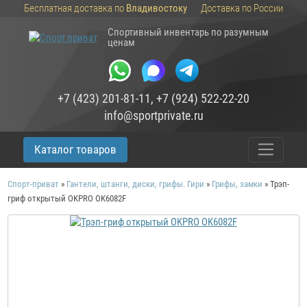
Бесплатная доставка по
Владивостоку
Доставка по России
Спортивный инвентарь по разумным
ценам
+7 (423) 201-81-11
,
+7 (924) 522-22-20
info@sportprivate.ru
Каталог товаров
Спорт-приват
»
Гантели, штанги, диски, грифы. Гири
»
Грифы, замки
»
Трэп-
гриф открытый OKPRO OK6082F