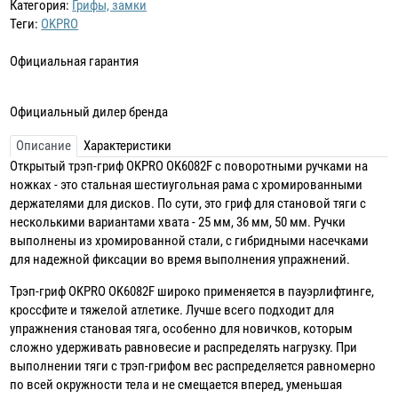
Категория:
Грифы, замки
Теги:
OKPRO
Официальная гарантия
Официальный дилер бренда
Описание
Характеристики
Открытый трэп-гриф OKPRO OK6082F с поворотными ручками на
ножках - это стальная шестиугольная рама с хромированными
держателями для дисков. По сути, это гриф для становой тяги с
несколькими вариантами хвата - 25 мм, 36 мм, 50 мм. Ручки
выполнены из хромированной стали, с гибридными насечками
для надежной фиксации во время выполнения упражнений.
Трэп-гриф OKPRO OK6082F широко применяется в пауэрлифтинге,
кроссфите и тяжелой атлетике. Лучше всего подходит для
упражнения становая тяга, особенно для новичков, которым
сложно удерживать равновесие и распределять нагрузку. При
выполнении тяги с трэп-грифом вес распределяется равномерно
по всей окружности тела и не смещается вперед, уменьшая