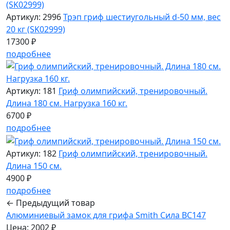
Артикул: 2996
Трэп гриф шестиугольный d-50 мм, вес
20 кг (SK02999)
17300 ₽
подробнее
Артикул: 181
Гриф олимпийский, тренировочный.
Длина 180 см. Нагрузка 160 кг.
6700 ₽
подробнее
Артикул: 182
Гриф олимпийский, тренировочный.
Длина 150 см.
4900 ₽
подробнее
← Предыдущий товар
Алюминиевый замок для грифа Smith Сила BC147
Цена: 2002 ₽