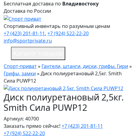
Бесплатная доставка по
Владивостоку
Доставка по России
Спортивный инвентарь по разумным ценам
+7 (423) 201-81-11
,
+7 (924) 522-22-20
info@sportprivate.ru
Каталог товаров
Спорт-приват
»
Гантели, штанги, диски, грифы. Гири
»
Грифы, замки
»
Диск полиуретановый 2,5кг. Smith
Сила PUWP12
Диск полиуретановый 2,5кг.
Smith Сила PUWP12
Артикул: 40700
Заказать прямо сейчас!
+7 (423) 201-81-11
+7 (924) 522-22-20