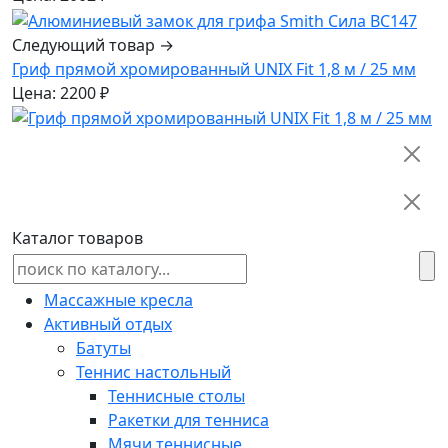
Следующий товар →
Гриф прямой хромированный UNIX Fit 1,8 м / 25 мм
Цена: 2200 ₽
Каталог товаров
Массажные кресла
Активный отдых
Батуты
Теннис настольный
Теннисные столы
Ракетки для тенниса
Мячи теннисные