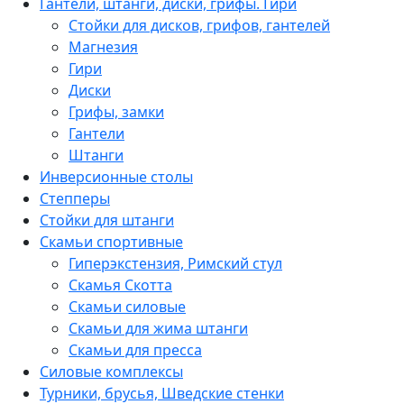
Гантели, штанги, диски, грифы. Гири
Стойки для дисков, грифов, гантелей
Магнезия
Гири
Диски
Грифы, замки
Гантели
Штанги
Инверсионные столы
Степперы
Стойки для штанги
Скамьи спортивные
Гиперэкстензия, Римский стул
Скамья Скотта
Скамьи силовые
Скамьи для жима штанги
Скамьи для пресса
Силовые комплексы
Турники, брусья, Шведские стенки