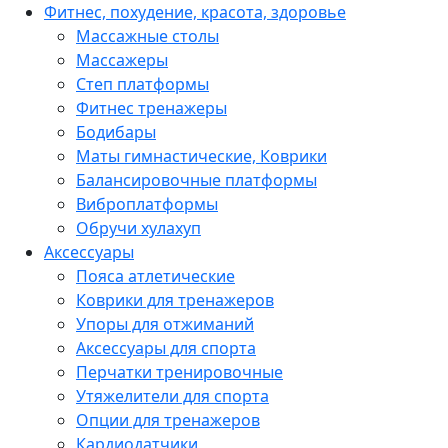
Фитнес, похудение, красота, здоровье
Массажные столы
Массажеры
Степ платформы
Фитнес тренажеры
Бодибары
Маты гимнастические, Коврики
Балансировочные платформы
Виброплатформы
Обручи хулахуп
Аксессуары
Пояса атлетические
Коврики для тренажеров
Упоры для отжиманий
Аксессуары для спорта
Перчатки тренировочные
Утяжелители для спорта
Опции для тренажеров
Кардиодатчики