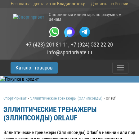
Бесплатная доставка по
Владивостоку
Доставка по России
Спортивный инвентарь по разумным
ценам
+7 (423) 201-81-11
,
+7 (924) 522-22-20
info@sportprivate.ru
Каталог товаров
Спорт-приват
»
Эллиптические тренажеры (Эллипсоиды)
»
Orlauf
ЭЛЛИПТИЧЕСКИЕ ТРЕНАЖЕРЫ
(ЭЛЛИПСОИДЫ) ORLAUF
Эллиптические тренажеры (Эллипсоиды) Orlauf в наличии или под
заказ c отличными характеристиками, высоким качеством и