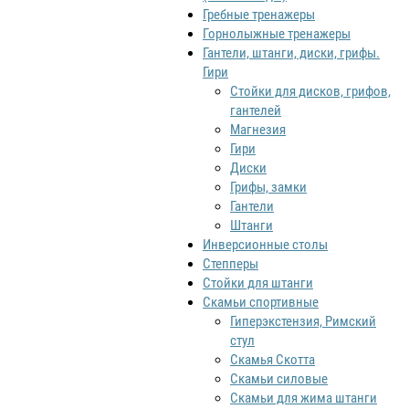
Гребные тренажеры
Горнолыжные тренажеры
Гантели, штанги, диски, грифы.
Гири
Стойки для дисков, грифов,
гантелей
Магнезия
Гири
Диски
Грифы, замки
Гантели
Штанги
Инверсионные столы
Степперы
Стойки для штанги
Скамьи спортивные
Гиперэкстензия, Римский
стул
Скамья Скотта
Скамьи силовые
Скамьи для жима штанги