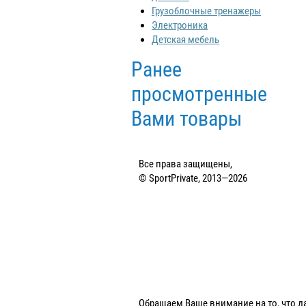
Грузоблочные тренажеры
Электроника
Детская мебель
Ранее
просмотренные
Вами товары
Все права защищены,
© SportPrivate, 2013—2026
Обращаем Ваше внимание на то, что д