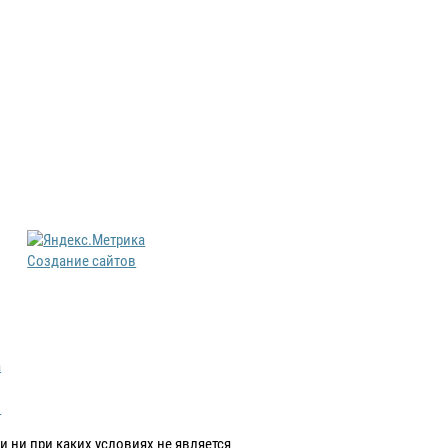
Создание сайтов
а
в
 ни при каких условиях не является