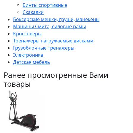
Бинты спортивные
Скакалки
Боксерские мешки, груши, манекены
Машины Смита, силовые рамы
Кроссоверы
Тренажеры нагружаемые дисками
Грузоблочные тренажеры
Электроника
Детская мебель
Ранее просмотренные Вами
товары