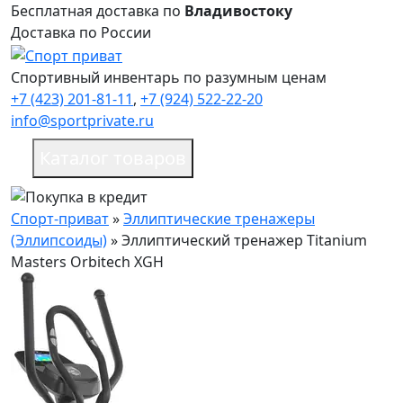
Бесплатная доставка по
Владивостоку
Доставка по России
Спортивный инвентарь по разумным ценам
+7 (423) 201-81-11
,
+7 (924) 522-22-20
info@sportprivate.ru
Каталог товаров
Спорт-приват
»
Эллиптические тренажеры
(Эллипсоиды)
»
Эллиптический тренажер Titanium
Masters Orbitech XGH