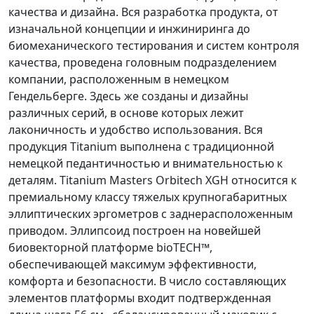
качества и дизайна. Вся разработка продукта, от
изначальной концепции и инжиниринга до
биомеханического тестирования и систем контроля
качества, проведена головным подразделением
компании, расположенным в немецком
Гендельберге. Здесь же созданы и дизайны
различных серий, в основе которых лежит
лаконичность и удобство использования. Вся
продукция Titanium выполнена с традиционной
немецкой педантичностью и внимательностью к
деталям. Titanium Masters Orbitech XGH относится к
премиальному классу тяжелых крупногабаритных
эллиптических эргометров с заднерасположенным
приводом. Эллипсоид построен на новейшей
биовекторной платформе bioTECH™,
обеспечивающей максимум эффективности,
комфорта и безопасности. В число составляющих
элементов платформы входит подтвержденная