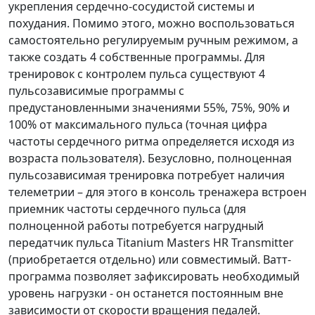
укрепления сердечно-сосудистой системы и
похудания. Помимо этого, можно воспользоваться
самостоятельно регулируемым ручным режимом, а
также создать 4 собственные программы. Для
тренировок с контролем пульса существуют 4
пульсозависимые программы с
предустановленными значениями 55%, 75%, 90% и
100% от максимального пульса (точная цифра
частоты сердечного ритма определяется исходя из
возраста пользователя). Безусловно, полноценная
пульсозависимая тренировка потребует наличия
телеметрии – для этого в консоль тренажера встроен
приемник частоты сердечного пульса (для
полноценной работы потребуется нагрудный
передатчик пульса Titanium Masters HR Transmitter
(приобретается отдельно) или совместимый. Ватт-
программа позволяет зафиксировать необходимый
уровень нагрузки - он останется постоянным вне
зависимости от скорости вращения педалей.