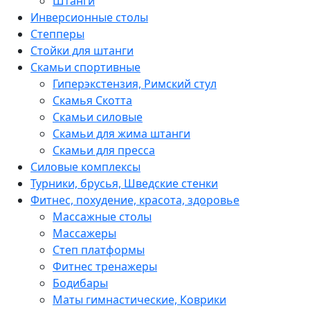
Штанги
Инверсионные столы
Степперы
Стойки для штанги
Скамьи спортивные
Гиперэкстензия, Римский стул
Скамья Скотта
Скамьи силовые
Скамьи для жима штанги
Скамьи для пресса
Силовые комплексы
Турники, брусья, Шведские стенки
Фитнес, похудение, красота, здоровье
Массажные столы
Массажеры
Степ платформы
Фитнес тренажеры
Бодибары
Маты гимнастические, Коврики