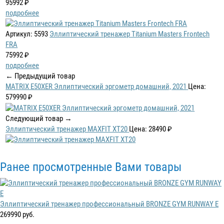
95992 ₽
подробнее
Артикул: 5593
Эллиптический тренажер Titanium Masters Frontech
FRA
75992 ₽
подробнее
← Предыдущий товар
MATRIX E50XER Эллиптический эргометр домашний, 2021
Цена:
579990 ₽
Следующий товар →
Эллиптический тренажер MAXFIT XT20
Цена: 28490 ₽
Ранее просмотренные Вами товары
Эллиптический тренажер профессиональный BRONZE GYM RUNWAY E
269990 руб.