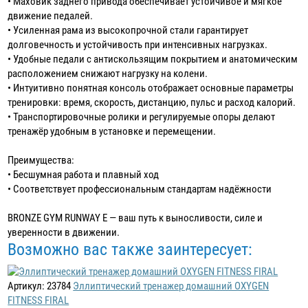
• Маховик заднего привода обеспечивает устойчивое и мягкое
движение педалей.
• Усиленная рама из высокопрочной стали гарантирует
долговечность и устойчивость при интенсивных нагрузках.
• Удобные педали с антискользящим покрытием и анатомическим
расположением снижают нагрузку на колени.
• Интуитивно понятная консоль отображает основные параметры
тренировки: время, скорость, дистанцию, пульс и расход калорий.
• Транспортировочные ролики и регулируемые опоры делают
тренажёр удобным в установке и перемещении.
Преимущества:
• Бесшумная работа и плавный ход
• Соответствует профессиональным стандартам надёжности
BRONZE GYM RUNWAY E — ваш путь к выносливости, силе и
уверенности в движении.
Возможно вас также заинтересует:
Артикул: 23784
Эллиптический тренажер домашний OXYGEN
FITNESS FIRAL