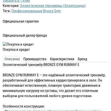
Заказать в 1 клик
Категория:
Эллиптические тренажеры (Эллипсоиды)
Теги:
Профессиональные
Bronze Gym
Официальная гарантия
Официальный дилер бренда
Покупка в кредит
Описание
Преимущества
Характеристики
Бренд
Эллиптический тренажёр BRONZE GYM RUNWAY E
BRONZE GYM RUNWAY E — это надёжный эллиптический тренажёр,
разработанный для эффективных кардиотренировок в зале. Он
обеспечивает естественную, плавную траекторию движения и
минимальную нагрузку на суставы, что делает его отличным
выбором для пользователей любого уровня подготовки.
Особенности конструкции: