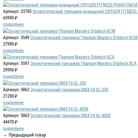
Артикул: 23785
Эллиптический тренажер домашний OXYGEN FITNESS
65990 ₽
подробнее
Артикул: 5549
Эллиптический тренажер Titanium Masters Orbitech XCM
27990 ₽
подробнее
Артикул: 5597
Эллиптический тренажер Titanium Masters Orbitech XCA
29990 ₽
подробнее
Артикул: 5862
Эллиптический тренажер UNIX Fit SL-350
21200 ₽
подробнее
Артикул: 5863
Эллиптический тренажер UNIX Fit SL-400X
44470 ₽
подробнее
← Предыдущий товар