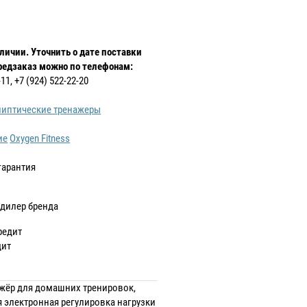
аличии. Уточнить о дате поставки
редзаказ можно по телефонам:
-11, +7 (924) 522-22-20
иптические тренажеры
ие
Oxygen Fitness
гарантия
дилер бренда
дит
жёр для домашних тренировок,
 электронная регулировка нагрузки