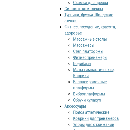
Скамьи для пресса
Силовые комплексы
Турники, брусья, Шведские
стенки
Фитнес, похудение, красота,
здоровье
Массажные столы
Массажеры
Степ платформы
Фитнес тренажеры
Бодибары
Маты гимнастические,
Коврики
Балансировочные
платформы
Виброплатформы
Обручи хулахуп
Аксессуары
Пояса атлетические
Коврики для тренажеров
Упоры для отжиманий