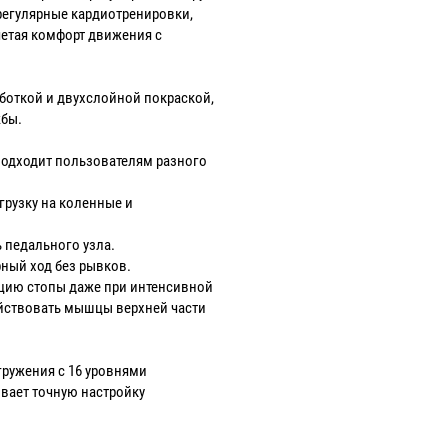
егулярные кардиотренировки,
четая комфорт движения с
боткой и двухслойной покраской,
жбы.
 подходит пользователям разного
грузку на коленные и
 педального узла.
ный ход без рывков.
цию стопы даже при интенсивной
ействовать мышцы верхней части
ружения с 16 уровнями
вает точную настройку
.