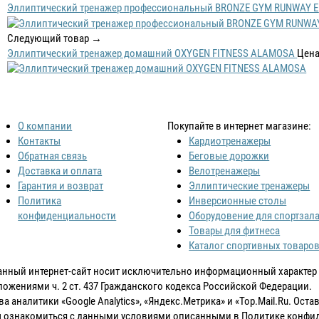
Эллиптический тренажер профессиональный BRONZE GYM RUNWAY E
Следующий товар →
Эллиптический тренажер домашний OXYGEN FITNESS ALAMOSA
Цена
О компании
Покупайте в интернет магазине:
Контакты
Кардиотренажеры
Обратная связь
Беговые дорожки
Доставка и оплата
Велотренажеры
Гарантия и возврат
Эллиптические тренажеры
Политика
Инверсионные столы
конфиденциальности
Оборудовение для спортзал
Товары для фитнеса
Каталог спортивных товаро
анный интернет-сайт носит исключительно информационный характер и
ожениями ч. 2 ст. 437 Гражданского кодекса Российской Федерации.
 аналитики «Google Analytics», «Яндекс.Метрика» и «Top.Mail.Ru. Ост
бы ознакомиться с данными условиями описанными в Политике конфи