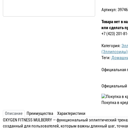
Артикул: 39746
Товара нет в н
или сделать п
+7 (423) 201-81
Категория:
Элл
(Эллипсоиды)
Теги:
Домашн
Официальная 
Официальный 
Покупка в кре
Описание
Преимущества
Характеристики
OXYGEN FITNESS MULBERRY — функциональный эллиптический трена
созданный для пользователей, которым важны длинный шаг, точная