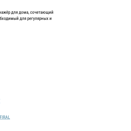
нажёр для дома, сочетающий
обходимый для регулярных и
:
FIRAL