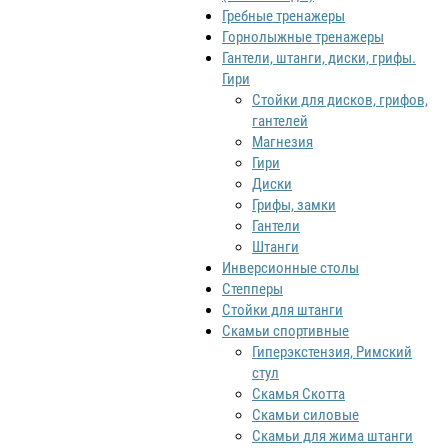
Гребные тренажеры
Горнолыжные тренажеры
Гантели, штанги, диски, грифы.
Гири
Стойки для дисков, грифов,
гантелей
Магнезия
Гири
Диски
Грифы, замки
Гантели
Штанги
Инверсионные столы
Степперы
Стойки для штанги
Скамьи спортивные
Гиперэкстензия, Римский
стул
Скамья Скотта
Скамьи силовые
Скамьи для жима штанги