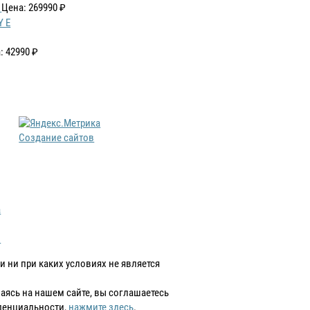
Цена: 269990 ₽
: 42990 ₽
Создание сайтов
а
в
 ни при каких условиях не является
аваясь на нашем сайте, вы соглашаетесь
денциальности,
нажмите здесь
.