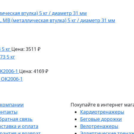
MB (металлическая втулка) 5 кг / диаметр 31 мм
5 кг
Цена: 3511 ₽
K2006-1
Цена: 4169 ₽
 компании
Покупайте в интернет маг
онтакты
Кардиотренажеры
братная связь
Беговые дорожки
оставка и оплата
Велотренажеры
рантия и возврат
Эллиптические трена