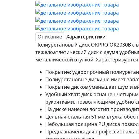
Описание
Характеристики
Полиуретановый диск OKPRO OK2030B с 
тяжелоатлетический диск с двумя удобны
металлической втулкой. Характеризуютс
Покрытие: ударопрочный полиуретан
Полиуретановые диски не имеет запаха
Покрытие дисков уменьшает шум и в
Удобный хват: диск оснащен четырь
рукоятками, позволяющими удобно с
На диске нанесен логотип производите
Цельная стальная 51 мм втулка обесп
Небольшая толщина PU диска позвол
Предназначены для профессиональног