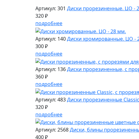
Артикул: 301
Диски прорезиненные. ЦО - 2
320 ₽
подробнее
Артикул: 140
Диски хромированные. ЦО - 
300 ₽
подробнее
Артикул: 136
Диски прорезиненные, с прор
360 ₽
подробнее
Артикул: 483
Диски прорезиненные Classic,
320 ₽
подробнее
Артикул: 2568
Диски, блины прорезиненные
400 ₽