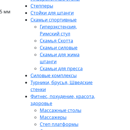
Степперы
75 мм
Стойки для штанги
Скамьи спортивные
Гиперэкстензия,
Римский стул
Скамья Скотта
Скамьи силовые
Скамьи для жима
штанги
Скамьи для пресса
Силовые комплексы
Турники, брусья, Шведские
стенки
Фитнес, похудение, красота,
здоровье
Массажные столы
Массажеры
Степ платформы