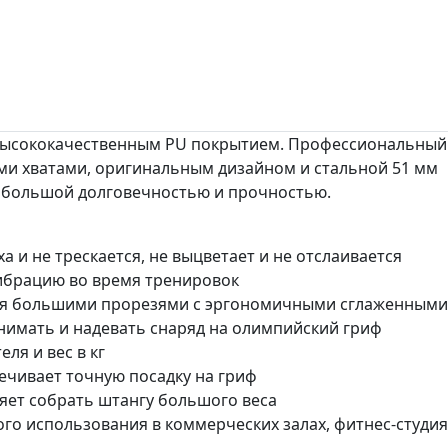
высококачественным PU покрытием. Профессиональный
ми хватами, оригинальным дизайном и стальной 51 мм
я большой долговечностью и прочностью.
 и не трескается, не выцветает и не отслаивается
ибрацию во время тренировок
мя большими прорезями с эргономичными сглаженными
нимать и надевать снаряд на олимпийский гриф
ля и вес в кг
ечивает точную посадку на гриф
яет собрать штангу большого веса
о использования в коммерческих залах, фитнес-студия