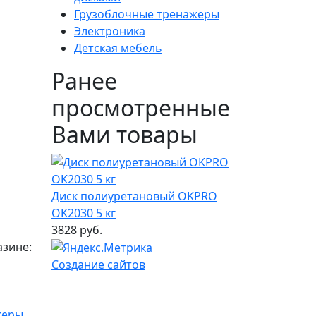
Грузоблочные тренажеры
Электроника
Детская мебель
Ранее
просмотренные
Вами товары
Диск полиуретановый OKPRO
OK2030 5 кг
3828 руб.
азине:
Создание сайтов
жеры