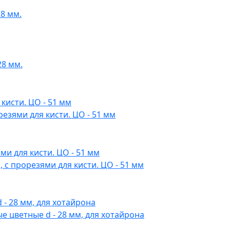
8 мм.
28 мм.
езями для кисти. ЦО - 51 мм
 с прорезями для кисти. ЦО - 51 мм
 цветные d - 28 мм, для хотайрона