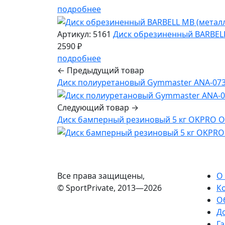
подробнее
Артикул: 5161
Диск обрезиненный BARBELL 
2590 ₽
подробнее
← Предыдущий товар
Диск полиуретановый Gymmaster ANA-073 
Следующий товар →
Диск бамперный резиновый 5 кг OKPRO O
Все права защищены,
О
© SportPrivate, 2013—2026
К
О
Д
Га