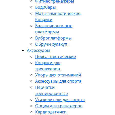
Фитнес тренажеры
Бодибары
Маты гимнастические,
Коврики
Балансировочные
платформы
Виброплатформы
Обручи хулахуп
Аксессуары
Пояса атлетические
Коврики для
тренажеров
Упоры для отжиманий
Аксессуары для спорта
Перчатки
тренировочные
Утяжелители для спорта
Опции для тренажеров
Кардиодатчики