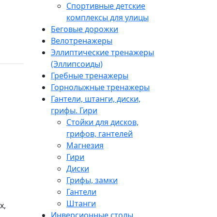
Спортивные детские
комплексы для улицы
Беговые дорожки
Велотренажеры
Эллиптические тренажеры
(Эллипсоиды)
Гребные тренажеры
Горнолыжные тренажеры
Гантели, штанги, диски,
грифы. Гири
Стойки для дисков,
грифов, гантелей
Магнезия
Гири
Диски
Грифы, замки
Гантели
Штанги
х,
Инверсионные столы