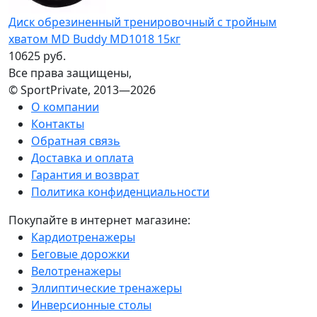
Диск обрезиненный тренировочный с тройным
хватом MD Buddy MD1018 15кг
10625 руб.
Все права защищены,
© SportPrivate, 2013—2026
О компании
Контакты
Обратная связь
Доставка и оплата
Гарантия и возврат
Политика конфиденциальности
Покупайте в интернет магазине:
Кардиотренажеры
Беговые дорожки
Велотренажеры
Эллиптические тренажеры
Инверсионные столы