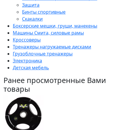
Защита
Бинты спортивные
Скакалки
Боксерские мешки, груши, манекены
Машины Смита, силовые рамы
Кроссоверы
Тренажеры нагружаемые дисками
Грузоблочные тренажеры
Электроника
Детская мебель
Ранее просмотренные Вами
товары