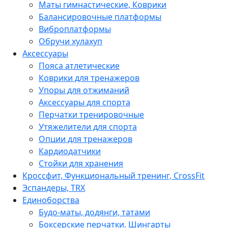
Маты гимнастические, Коврики
Балансировочные платформы
Виброплатформы
Обручи хулахуп
Аксессуары
Пояса атлетические
Коврики для тренажеров
Упоры для отжиманий
Аксессуары для спорта
Перчатки тренировочные
Утяжелители для спорта
Опции для тренажеров
Кардиодатчики
Стойки для хранения
Кроссфит, Функциональный тренинг, CrossFit
Эспандеры, TRX
Единоборства
Будо-маты, додянги, татами
Боксерские перчатки. Шингарты