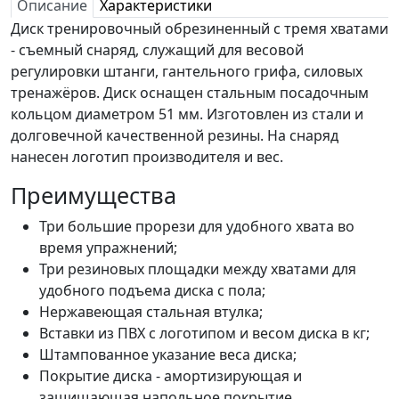
Описание
Характеристики
Диск тренировочный обрезиненный с тремя хватами
- съемный снаряд, служащий для весовой
регулировки штанги, гантельного грифа, силовых
тренажёров. Диск оснащен стальным посадочным
кольцом диаметром 51 мм. Изготовлен из стали и
долговечной качественной резины. На снаряд
нанесен логотип производителя и вес.
Преимущества
Три большие прорези для удобного хвата во
время упражнений;
Три резиновых площадки между хватами для
удобного подъема диска с пола;
Нержавеющая стальная втулка;
Вставки из ПВХ с логотипом и весом диска в кг;
Штампованное указание веса диска;
Покрытие диска - амортизирующая и
защищающая напольное покрытие