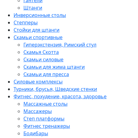
Гантели
Штанги
Инверсионные столы
Степперы
Стойки для штанги
Скамьи спортивные
Гиперэкстензия, Римский стул
Скамья Скотта
Скамьи силовые
Скамьи для жима штанги
Скамьи для пресса
Силовые комплексы
Турники, брусья, Шведские стенки
Фитнес, похудение, красота, здоровье
Массажные столы
Массажеры
Степ платформы
Фитнес тренажеры
Бодибары