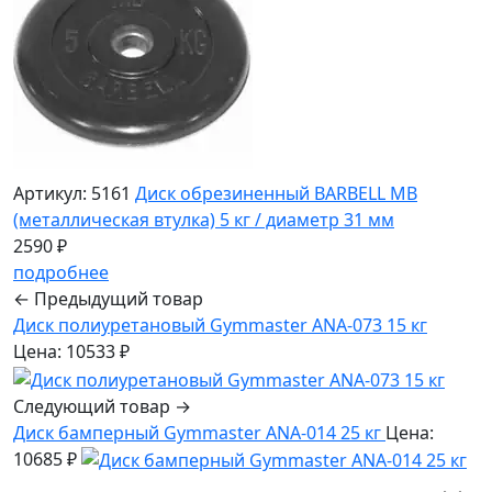
Артикул: 5161
Диск обрезиненный BARBELL MB
(металлическая втулка) 5 кг / диаметр 31 мм
2590 ₽
подробнее
← Предыдущий товар
Диск полиуретановый Gymmaster ANA-073 15 кг
Цена: 10533 ₽
Следующий товар →
Диск бамперный Gymmaster ANA-014 25 кг
Цена:
10685 ₽